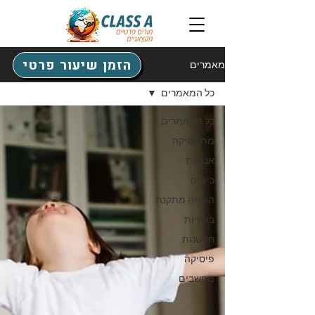
הזמן שיעור פרטי
מאמרים
כל המאמרים
כל המאמרים
מתמטיקה
אנגלית
כימיה
הוראה מתקנת
בגרויות
חדשנות
פיסיקה
מחשבים