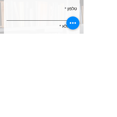
טלפון
שם מלא
אימייל
ח
מקצועות לימוד
*
ו
מתמטיקה
ב
אנגלית
ה
כימיה
פיזיקה
לשון
הוראה מתקנת
אחר