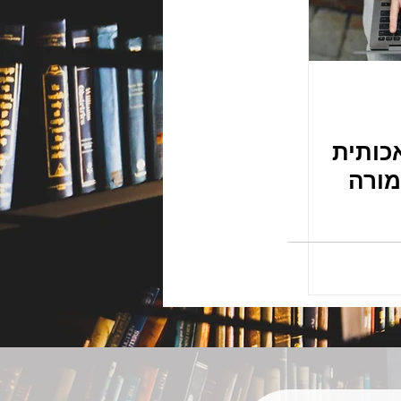
כותית
מורה