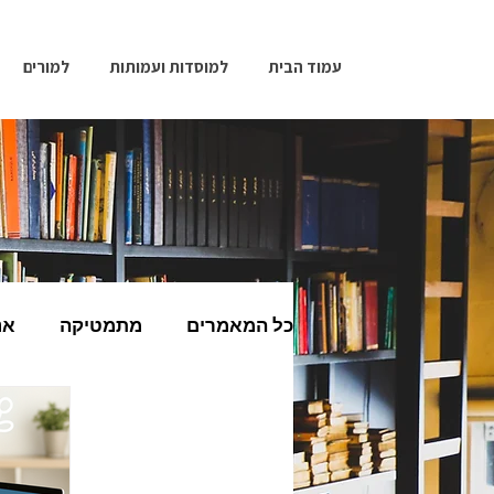
עמוד הבית
למוסדות ועמותות
למורים
כל המאמרים
מתמטיקה
אנ
מחשבים