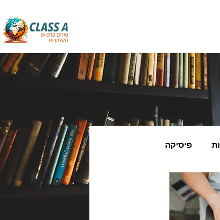
ת
פיסיקה