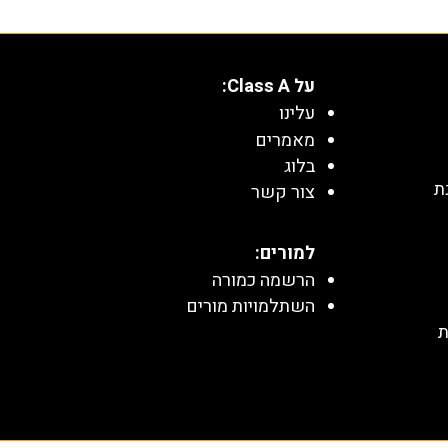
על Class A:
עלינו
מאמרים
בלוג
ת
צור קשר
למורים:
הרשמה כמורה
השתלמויות מורים
ת