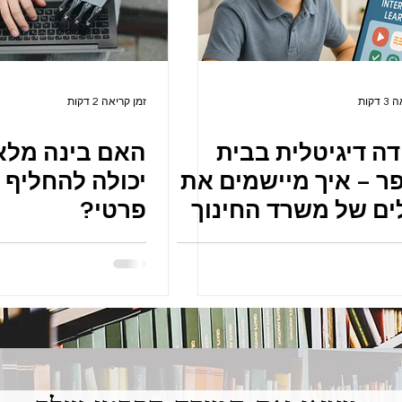
דקות
זמן קריאה 2 דקות
ה דיגיטלית בבית
האם בינה מלא
ר – איך מיישמים את
יכולה להחליף 
ים של משרד החינוך
פרטי?
על