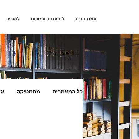
עמוד הבית
למוסדות ועמותות
למורים
כל המאמרים
מתמטיקה
אנ
מחשבים