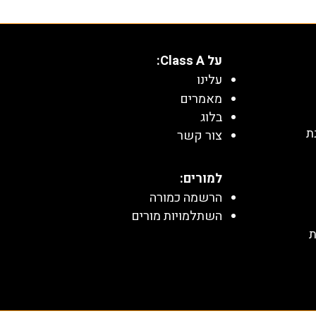
על Class A:
עלינו
מאמרים
בלוג
ת
צור קשר
למורים:
הרשמה כמורה
השתלמויות מורים
ת