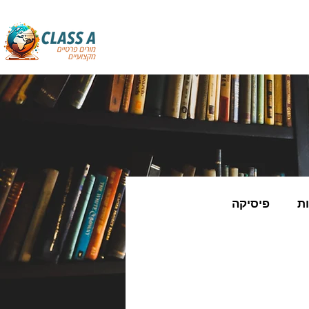
ת
פיסיקה