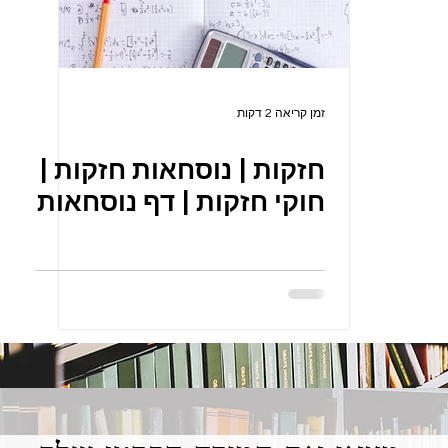
זמן קריאה 2 דקות
חזקות | נוסחאות חזקות |
חוקי חזקות | דף נוסחאות