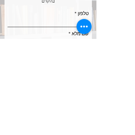
בהקדם
טלפון
שם מלא
אימייל
ח
מקצועות לימוד
*
ו
מתמטיקה
ב
אנגלית
ה
כימיה
פיזיקה
לשון
הוראה מתקנת
אחר