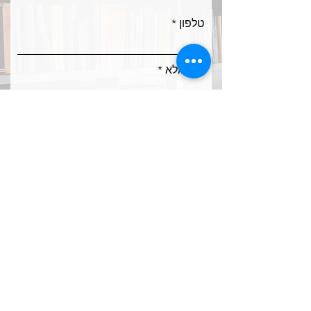
טלפון
שם מלא
אימייל
ח
מקצועות לימוד
*
ו
מתמטיקה
ב
אנגלית
ה
כימיה
פיזיקה
לשון
הוראה מתקנת
אחר