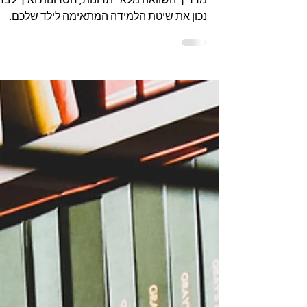
מתלבטים בין שיעור פרטי בזום או פרונטלי?
מדריך השוואה מלא: יתרונות, חסרונות ואיך לבח
נכון את שיטת הלמידה המתאימה לילד שלכם.