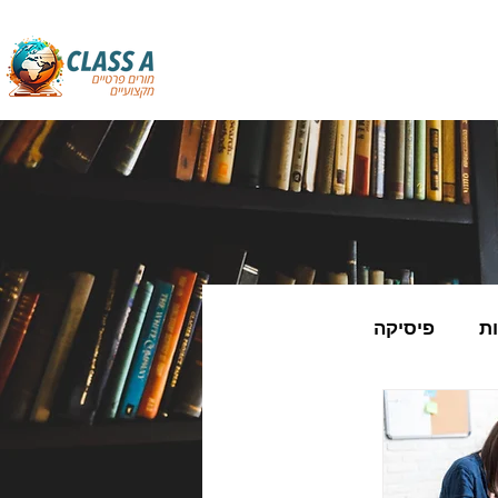
ת
פיסיקה