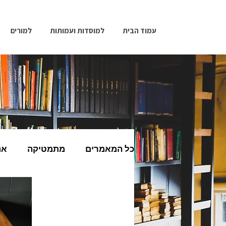
עמוד הבית
למוסדות ועמותות
למורים
כל המאמרים
מתמטיקה
אנ
מחשבים