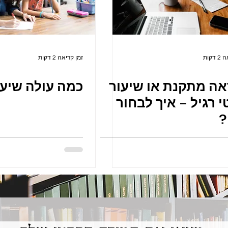
דקות
זמן קריאה 2 דקות
אה מתקנת או שיעור
כמה עולה שיעו
 רגיל – איך לבחור
?