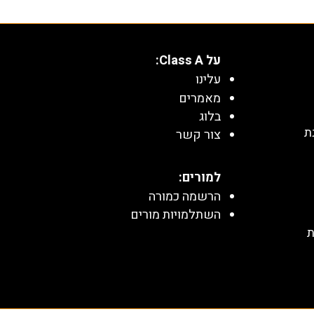
על Class A:
עלינו
מאמרים
בלוג
ת
צור קשר
למורים:
הרשמה כמורה
השתלמויות מורים
ת