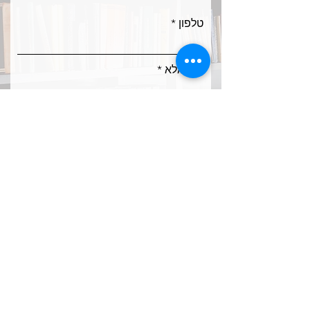
טלפון
שם מלא
אימייל
ח
מקצועות לימוד
*
ו
מתמטיקה
ב
אנגלית
ה
כימיה
פיזיקה
לשון
הוראה מתקנת
אחר