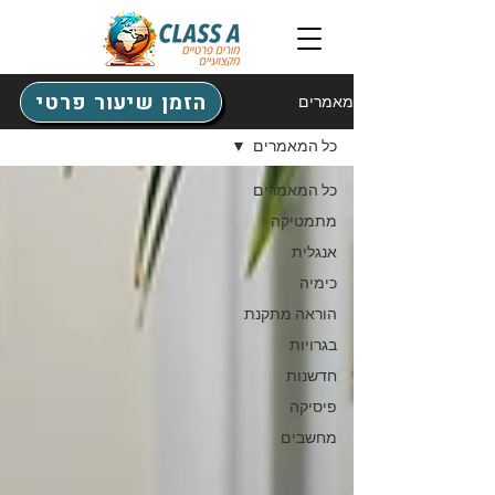
הזמן שיעור פרטי
מאמרים
כל המאמרים
כל המאמרים
מתמטיקה
אנגלית
כימיה
הוראה מתקנת
בגרויות
חדשנות
פיסיקה
מחשבים