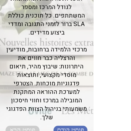
לגודל המרכז ומספר
המשתתפים. כל תוכנית כוללת
SLA ברור לזמני התגובה ומדדי
ביצוע מדידים.
מרכזי הלמידה ברחובות, מודיעין
והרצליה כבר חווים את
היתרונות: שיבוץ מהיר, תיאום
מוסדי מקצועי, ותוצאות
פדגוגיות מוכחות. הצטרפי
למערכת ההוראה המתקנת
המובילה במרכז וחווי חיסכון
משמעותי בניהול הצוות הפדגוגי
שלך.
פוסט קודם
פוסט הבא