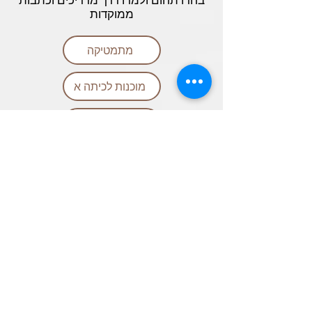
בחרו תחום ולמדו דרך מדריכים וכתבות
ממוקדות
מתמטיקה
מוכנות לכיתה א
אנגלית
הוראה מתקנת
עברית ולשון
אנגלית עסקית
שאלות ותשובות נפוצות