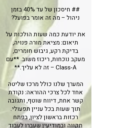
## חיסכון של עד 40% בזמן
ניהול – מה זה אומר בפועל?
את יודעת כמה שעות הולכות על
תיאום: מציאת מורה פנויה,
בדיקת רקע, גיבוש חומרים,
מעקב נוכחות, ריכוז משוב. **עם
Class-A – זה לא עליך.**
המערך שלנו כולל מרכז שליטה
אחד לכל צרכי ההוראה: נקודת
קשר אחת, דיווח שוטף, ותגובה
תוך שעות בכל עניין תפעולי.
רכזות בראשון לציון, בפתח
תקווה ובמודיעין שעברו לעבוד