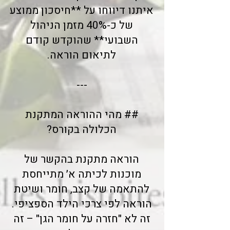
איתנו דיווחו על **חיסכון ממוצע
של כ-40% מזמן הניהול
השבועי** שהוקדש קודם
לתיאום הוראה.
---
## מהי ההוראה המתקנת
הכלולה בקורס?
הוראה מתקנת בהקשר של
מוכנות לכיתה א׳ מתייחסת
להתאמה של קצב, חומר ושיטת
הוראה לפי צרכי הילד הספציפי.
זה לא "חזרה על חומר הגן" – זה