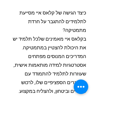
כיצד הגישה של קלאס איי מסייעת
לתלמידים להתגבר על חרדת
מתמטיקה?
בקלאס איי מאמינים שלכל תלמיד יש
את היכולת להצטיין במתמטיקה.
המדריכים המנוסים מפתחים
אסטרטגיות למידה מותאמות אישית,
שעוזרות לתלמיד להתמודד עם
האתגרים הספציפיים שלו, לרכוש
כישורים וביטחון, ולהצליח במקצוע.
מהי טכניקת ה"חשיפה ההדרגתית" ואיך
היא מפחיתה חרדת מתמטיקה?
ב"חשיפה הדרגתית" המורה מתחיל עם