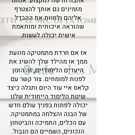
אהבה חדשה למקצוע. אנחנו
מזמינים גם אותך להצטרף
אליהם ולחוות את ההבדל
שהוראה איכותית ומותאמת
אישית יכולה לעשות.
אז אם חרדת מתמטיקה מונעת
ממך או מהילד שלך להשיג את
היעדים הלימודיים, זה הזמן
לפנות למומחים. צור קשר עם
קלאס איי עוד היום ותגלה כיצד
שיטת הלימוד הייחודית שלנו
יכולה לפתוח בפניך עולם חדש
של הבנה והצלחה במתמטיקה.
עם הכלים, התמיכה והביטחון
הנכונים, השמיים הם הגבול.