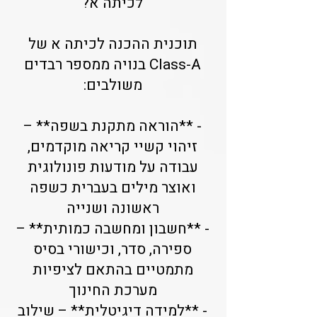
לכיתה א?
תוכנית ההכנה לכיתה א של
Class-A בנויה ממספר רבדים
משולבים:
- **הוראה מתקנת בשפה** –
זיהוי קשיי קריאה מוקדמים,
עבודה על מודעות פונולוגית
ואוצר מילים בעברית כשפה
ראשונה ושנייה
- **חשבון ומחשבה כמותית** –
ספירה, סדר, וכישורי בסיס
מתמטיים בהתאם לציפיות
מערכת החינוך
- **למידה דיגיטלית** – שילוב