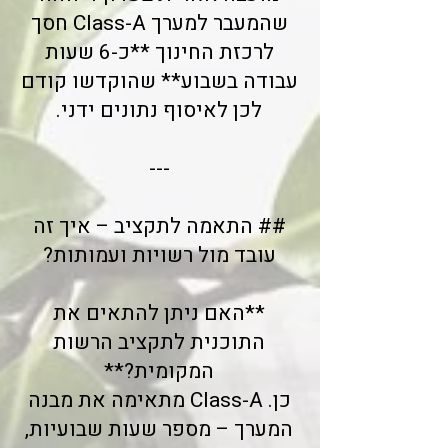
שהמעבר למערך Class-A חסך
לרכזת החינוך **כ-6 שעות
עבודה בשבוע** שהוקדשו קודם
לכן לאיסוף נתונים ידני.
---
## התאמה לתקציב – איך זה
עובד מול רשויות ועמותות?
**האם ניתן להתאים את
התוכנית לתקציב הרשות
המקומית?**
כן. Class-A מתאימה את מבנה
המערך – מספר שעות שבועיות,