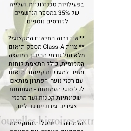
בפעילויות טכנולוגיות, ועלייה
של 35% במספר הנרשמים
לקורסים נוספים.
**איך נבנה התיאום המקצועי?
** צוות Class-A מספק תיאום
מלא מול גורמי החינוך במועצה
המקומית, כולל התאמת לוחות
זמנים למערכות קיימת ותיאום
עם רכזי נוער. הפתרון מותאם
לכל סוגי העמותות - מעמותות
שכונתיות קטנות ועד מרכזי
צעירים עירוניים גדולים.
הלמידה הדיגיטלית מתקיימת