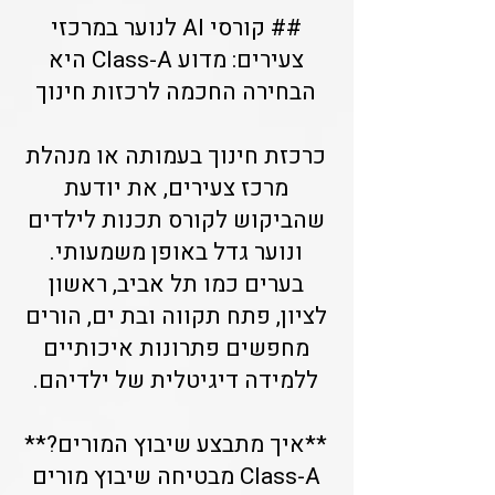
## קורסי AI לנוער במרכזי
צעירים: מדוע Class-A היא
הבחירה החכמה לרכזות חינוך
כרכזת חינוך בעמותה או מנהלת
מרכז צעירים, את יודעת
שהביקוש לקורס תכנות לילדים
ונוער גדל באופן משמעותי.
בערים כמו תל אביב, ראשון
לציון, פתח תקווה ובת ים, הורים
מחפשים פתרונות איכותיים
ללמידה דיגיטלית של ילדיהם.
**איך מתבצע שיבוץ המורים?**
Class-A מבטיחה שיבוץ מורים