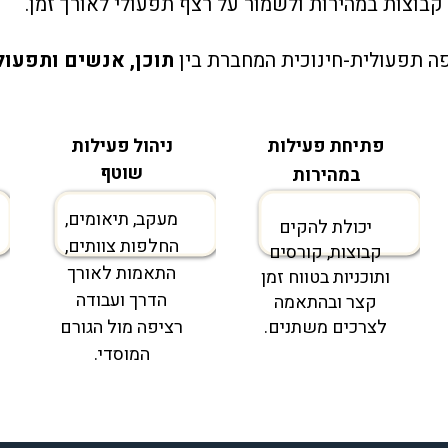
קבוצות במהירות ולשמור על רצף תפעולי לאורך זמן.
תוכן, אנשים ותפעול
פתיחת פעילות
ניהול פעילות
שוטף
במהירות
מעקב, תיאומים,
יכולת להקים
החלפות צוותים,
קבוצות, קורסים
התאמות לאורך
ותוכניות בטווח זמן
הדרך ועבודה
קצר ובהתאמה
לצרכים משתנים.
רציפה מול הגורם
המוסדי.