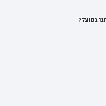
נו בפועל?