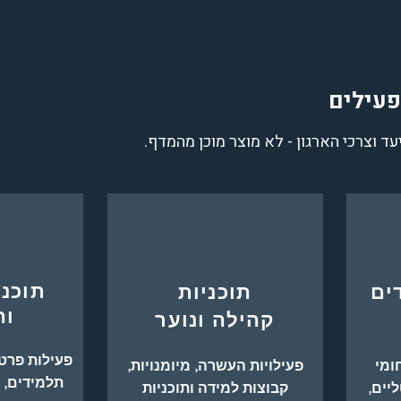
פעילים
עד וצרכי הארגון - לא מוצר מוכן מהמדף.
תוכני
ים
תוכניות
וה
קהילה ונוער
פעילות פרטנ
ומי
פעילויות העשרה, מיומנויות,
תלמידים, 
ליים
,
קבוצות למידה ותוכניות