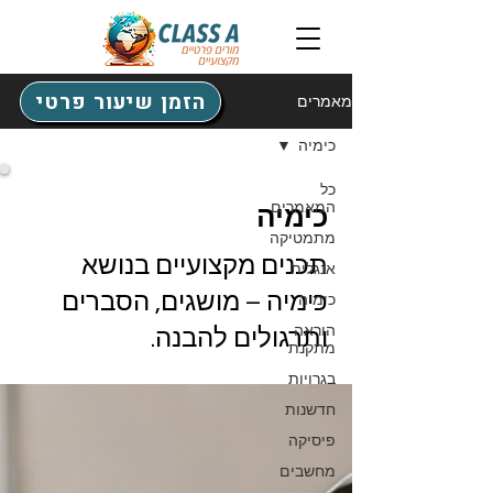
הזמן שיעור פרטי
מאמרים
כימיה
כל
המאמרים
כימיה
מתמטיקה
תכנים מקצועיים בנושא
אנגלית
כימיה – מושגים, הסברים
כימיה
הוראה
ותרגולים להבנה.
מתקנת
בגרויות
חדשנות
פיסיקה
מחשבים