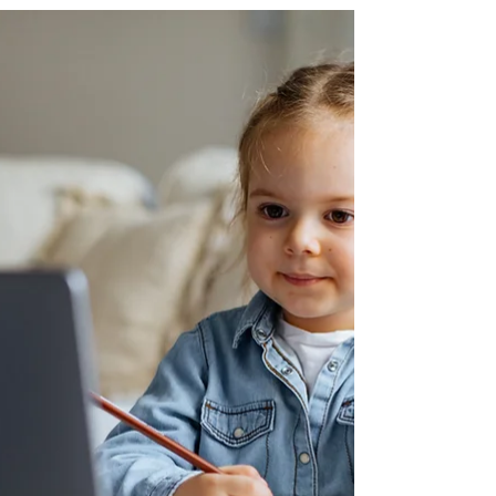
לחץ? הילד לחוץ לפני מבחן? אתם רוצים לעזור –
אבל לא יודעים איך בדיוק?נשמע מוכר, נכון?
הבשורה...