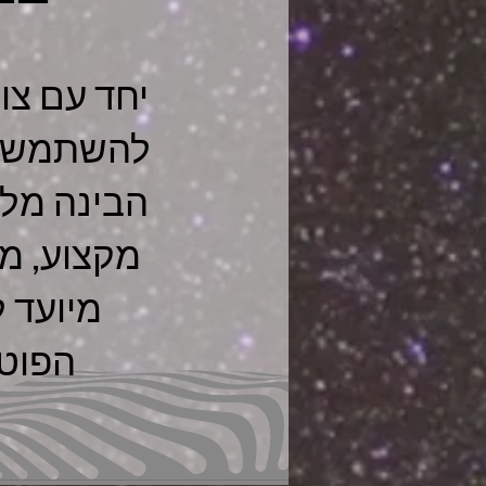
יחד עם צו
להשתמש ב
הבינה מלא
מקצוע, מח
מיועד ל
הפוטנציא