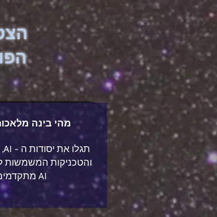
הצט
הפו
מהי בינה מלאכותית 
תגל
והטכניקות המשמשות לי
AI מתקדמים