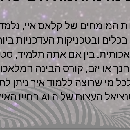
ות המומחים של קלאס איי, נלמד 
כלים וב
טכניקות העדכניות ביות
כותית. בין אם אתה תלמיד, סטו
נך או יזם, קורס הבינה המלאכו
כל מי שרוצה ללמוד איך ניתן ל
ל העצום של ה AI בחייו האישיים.