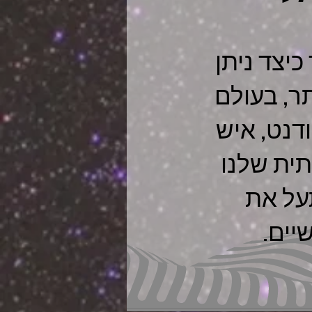
כיצד ניתן
ר, בעולם
דנט, איש
תית שלנו
תעל את