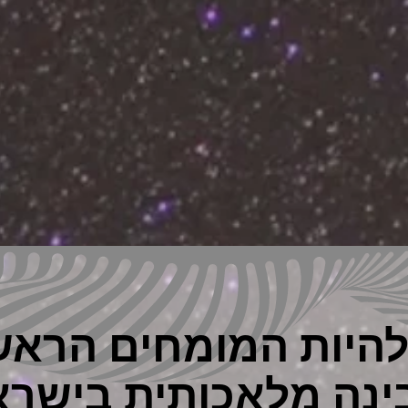
להיות המומחים הראש
ינה מלאכותית בישרא