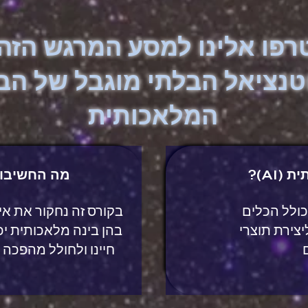
רפו אלינו למסע המרגש הזה
טנציאל הבלתי מוגבל של הב
המלאכותית
(AI)?
מה החשיבו
ו את יסודות ה - AI, כולל הכלים
בקורס זה נחקור את אי
צירת תוצרי
בהן בינה מלאכותית י
חיינו ולחולל מהפכה 