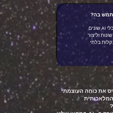
שתמש בה?
תלמדו להשתמש בכלי AI שונים,
ונות וליצור
קלות בלתי
יס את כוחה העוצמתי
המלאכותית
?