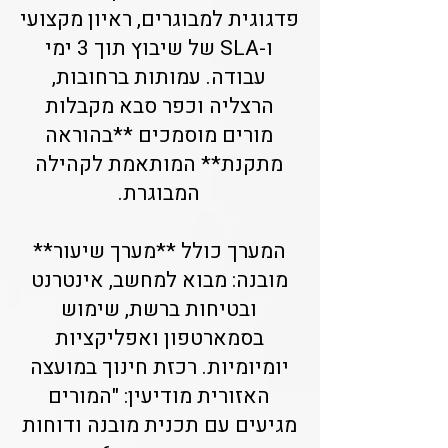
פדגוגית למבוגרים, ראיון מקצועי
ו-SLA של שיבוץ תוך 3 ימי
עבודה. עמותות ברחובות,
הרצליה וכפר סבא מקבלות
מורים מוסמכים **בהוראה
מתקנת** המותאמת לקהילה
המבוגרת.
המערך כולל **מערך שיעור**
מובנה: מבוא למחשב, אינטרנט
ובטיחות ברשת, שימוש
בסמארטפון ואפליקציות
יומיומיות. רכזת חינוך במועצה
האזורית מודיעין: "המורים
מגיעים עם תכנית מובנה ודוחות