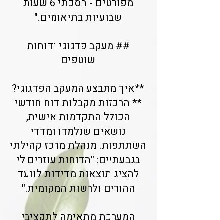
מפורטים - חסכתי 6 שעות
שבועיות בתיאומים."
## מעקב פדגוגי ודוחות
שוטפים
**איך מתבצע המעקב הפדגוגי?
** הרכזות מקבלות דוח חודשי
הכולל התקדמות אישית,
נושאים שנלמדו ומדדי
השתתפות. מנהלת מרכז קהילתי
בגבעתיים: "הדוחות עוזרים לי
להציג תוצאות מדידות לוועד
ההורים ולרשות המקומית."
המערכת מתאימה לתקציבי