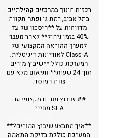
רכזות חינוך במרכזים קהילתיים
בתל אביב, רמת גן ופתח תקווה
מדווחות על **חיסכון של עד
40% בזמן ניהול** לאחר מעבר
למערך ההוראה המקצועי של
Class-A לאוריינות דיגיטלית.
המערכת כולל **שיבוץ מורים
תוך 24 שעות** ותיאום מלא עם
צוות המוסד.
## שיבוץ מורים מקצועי עם
SLA מחייב
**איך מתבצע שיבוץ המורים?**
המערכת כוללת בדיקת התאמה