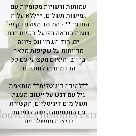
עמותות ורשויות מקומיות עם
גמישות תשלום. **ללא עלות
התנעה** - המוסד משלם רק על
שעות הוראה בפועל. רכזות בבת
ים, הוד השרון ונס ציונה
מדווחות על שקיפות מלאה
בחיוב ותיאום מקצועי עם כל
הגורמים הרלוונטיים.
**למידה דיגיטלית** מותאמת
גיל עם דגש על יישום מעשי:
תשלומים דיגיטליים, תקשורת
עם המשפחה וגישה לשירותי
בריאות ממשלתיים.