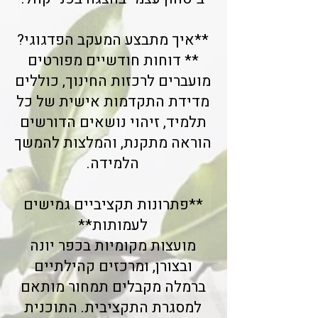
**איך מתבצע המעקב הפדגוגי?
** דוחות חודשיים מפורטים
מועברים לרכזות החינוך, כוללים
מדידת התקדמות אישית של כל
תלמיד, זיהוי נושאים הדורשים
הוראה מתקנת, והמלצות להמשך
הלמידה.
**פתרונות תקציביים גמישים
לעמותות**
מועצות מקומיות בכפר יונה
ובצורן, ומרכזים קהילתיים
ברמלה מקבלים תמחור מותאם
למסגרת התקציבית. התוכנית