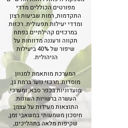
מפורטים הכוללים מדדי
התקדמות, רמות שביעות רצון
ומדדי יעילות תפעולית. רכזות
במרכזים קהילתיים בפתח
תקווה ורעננה מדווחות על
שיפור של 40% ביעילות
הניהולית.
המערכת מותאמת למגוון
מוסדות: מרכזי נוער ברמת גן,
מועדוניות בכפר סבא, ומערכי
העשרה ברשויות השונות.
התוצאות מעידות על עצמן:
חיסכון משמעותי במשאבי זמן,
שקיפות מלאה בתהליכים,