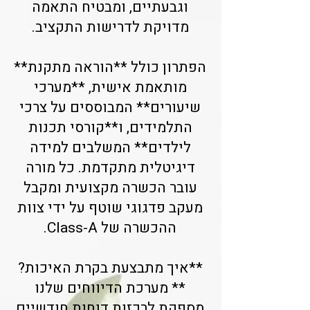
וגבעתיים, ומבטיח התאמה
מדויקת לדרישות התקציב.
הפתרון כולל **הוראה מתקנת**
מותאמת אישית, **מערכי
שיעורים** המבוססים על צרכי
התלמידים, ו**קורסי תכנות
לילדים** המשלבים למידה
דיגיטלית מתקדמת. כל מורה
עובר הכשרה מקצועית ומקבל
מעקב פדגוגי שוטף על ידי צוות
ההכשרה של Class-A.
**איך מתבצעת בקרת האיכות?
** מערכת הדיווחים שלנו
מספקת לרכזות דוחות חודשיים