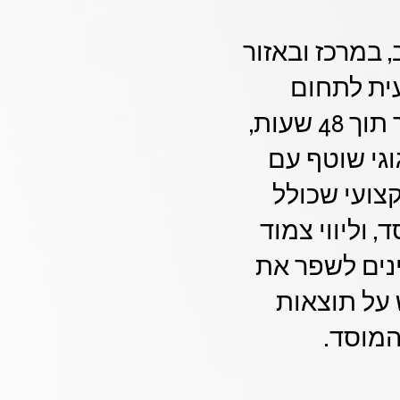
ב, במרכז ובאזור
ית לתחום
הטכנולוגי. המערכת שלנו מאפשרת שיבוץ מורים מהיר תוך 48 שעות,
ב פדגוגי שוטף עם
צועי שכולל
וליווי צמוד
נים לשפר את
על תוצאות
המוסד.