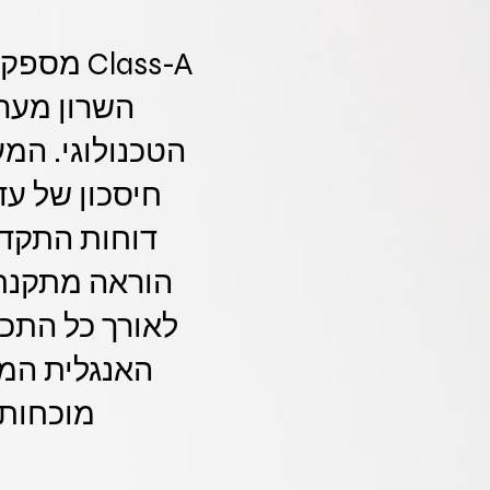
Class-A
השרון מער
דוחות התקדמ
הוראה מתקנת 
לאורך כל התכ
האנגלית המ
מוכחות 