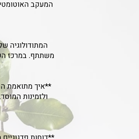
המעקב האוטומטית 
המתודולוגיה של
**איך מתואמת הת
ולזמינות המוסד,
**דוחות פדגוגיים