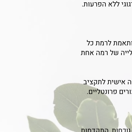
וגי ללא הפרעות.
ותאמת לרמת כל
שתתפים השיגו עלייה של רמה אחת
ה אישית לתקציב
רים פרונטליים.
נוכחות, התקדמות