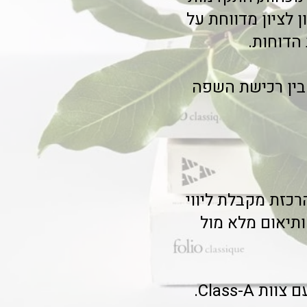
 לציון מדווחת על
הדוחות.
 בין רכישת השפה
הערכת צרכים ראשונית של 30 דקות. הרכזת מקבלת ליווי
ותיאום מלא מול
Class-.