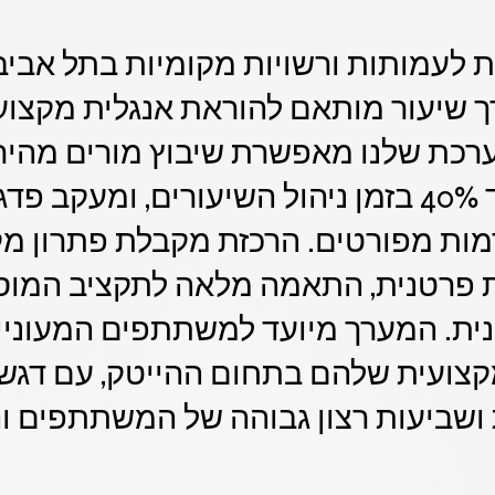
 מספקת לעמותות ורשויות מקומיות בתל אבי
ך שיעור מותאם להוראת אנגלית מקצוע
חיסכון של עד 40% בזמן ניהול השיעורים, ומעק
ות מפורטים. הרכזת מקבלת פתרון מק
פרטנית, התאמה מלאה לתקציב המוסד, 
נית. המערך מיועד למשתתפים המעוניי
קצועית שלהם בתחום ההייטק, עם דגש 
ושביעות רצון גבוהה של המשתתפים ו