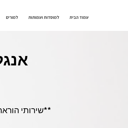
עמוד הבית
למוסדות ועמותות
למורים
אנגל
**שירותי הוראת