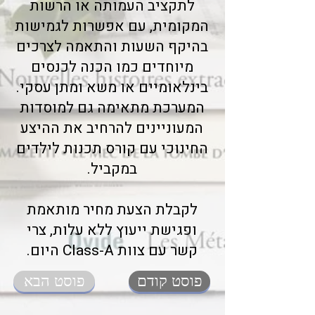
לתקציב העמותה או הרשות
המקומית, עם אפשרות לגמישות
בהיקף השעות והתאמה לצרכים
מיוחדים כמו הכנה לכנסים
בינלאומיים או משא ומתן עסקי.
המערכת מתאימה גם למוסדות
המעוניינים להרחיב את ההיצע
החינוכי עם קורס תכנות לילדים
במקביל.
לקבלת הצעת מחיר מותאמת
ופגישת ייעוץ ללא עלות, צרי
קשר עם צוות Class-A היום.
פוסט קודם
פוסט הבא