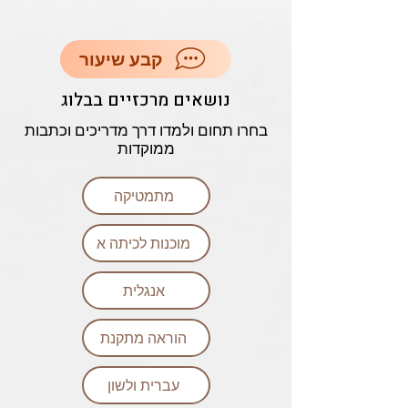
קבע שיעור
נושאים מרכזיים בבלוג
בחרו תחום ולמדו דרך מדריכים וכתבות
ממוקדות
מתמטיקה
מוכנות לכיתה א
אנגלית
הוראה מתקנת
עברית ולשון