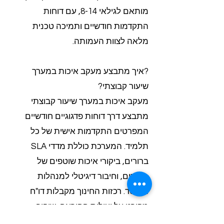
מותאם לגילאי 8-14, עם דוחות
התקדמות חודשיים ותמיכה טכנית
מלאה לצוות העמותה.
?איך מתבצע מעקב איכות במערך
שיעור קבוצתי?
מעקב איכות במערך שיעור קבוצתי
מתבצע דרך דוחות פדגוגיים חודשיים
המפרטים התקדמות אישית של כל
תלמיד. המערכת כוללת מדדי SLA
ברורים, ביקורי איכות שוטפים של
המורים, וחיבור דיגיטלי למנהלות
המוסד. רכזות החינוך מקבלות דו"ח
מפורט על יעילות ההוראה, שיפור
בציונים והתאמת התכנים לצרכי