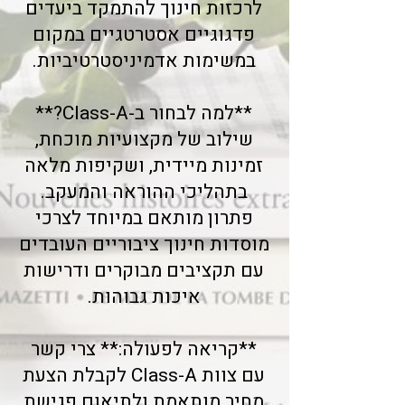
לרכזות חינוך להתמקד ביעדים
פדגוגיים אסטרטגיים במקום
במשימות אדמיניסטרטיביות.
**למה לבחור ב-Class-A?**
שילוב של מקצועיות מוכחת,
זמינות מיידית, ושקיפות מלאה
בתהליכי ההוראה והמעקב.
פתרון מותאם במיוחד לצרכי
מוסדות חינוך ציבוריים העובדים
עם תקציבים מבוקרים ודרישות
איכות גבוהות.
**קריאה לפעולה:** צרי קשר
עם צוות Class-A לקבלת הצעת
מחיר מותאמת ולתיאום פגישת