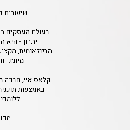
שיעורים פ
בעולם העסקים המו
יתרון - היא 
הבינלאומית, מקצוע
מיומנויו
קלאס איי, חברה מ
באמצעות תוכנית
ללומדים
מדוע