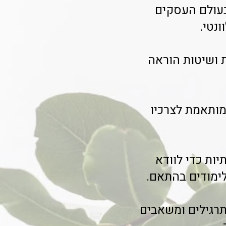
 בעולם העסקים
נטי.
 ושיטות הוראה
המותאמת לצרכיו
ות כדי לוודא
ימודים בהתאם.
תרגילים ומשאבים