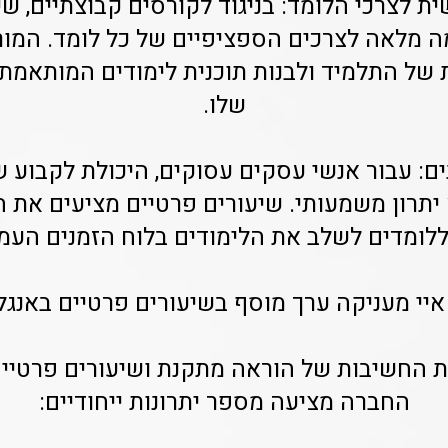
ית לצרכי הלומד: בניגוד לקורסים קבוצתיים, שי
מלאה לצרכים הספציפיים של כל לומד. המור
ת של התלמיד ולבנות תוכנית לימודים המותאמ
שלו.
נים: עבור אנשי עסקים עסוקים, היכולת לקבוע ש
יתרון משמעותי. שיעורים פרטיים מציעים את ה
ומדים לשלב את הלימודים בלוח הזמנים העמ
איי מעניקה ערך מוסף בשיעורים פרטיים באנגל
ת החשיבות של הוראה מתקנת ושיעורים פרטיים
החברה מציעה מספר יתרונות ייחודיים: