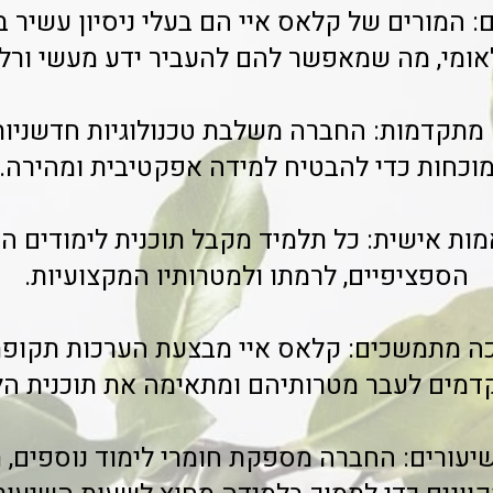
ים: המורים של קלאס איי הם בעלי ניסיון עשיר
אומי, מה שמאפשר להם להעביר ידע מעשי ורלוו
ה מתקדמות: החברה משלבת טכנולוגיות חדשניות
וכחות כדי להבטיח למידה אפקטיבית ומהירה.
תאמות אישית: כל תלמיד מקבל תוכנית לימודים 
הספציפיים, לרמתו ולמטרותיו המקצועיות.
כה מתמשכים: קלאס איי מבצעת הערכות תקופתי
מים לעבר מטרותיהם ומתאימה את תוכנית הל
שיעורים: החברה מספקת חומרי לימוד נוספים, 