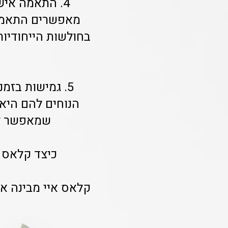
4. התאמה איש
מאפשרים התאמה 
בחולשות הייחודיו
5. גמישות בזמ
הנוחים להם היא 
שמאפשר לל
כיצד קלאס 
קלאס איי מבינה א