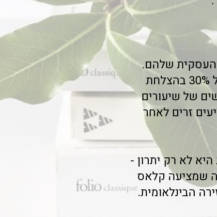
.
 העסקית שלהם.
לדוגמה, יעל, מנהלת בכירה בחברת היי-טק, דיווחה על עלייה של 30% בהצלחת
ים של שיעורים
עים זרים לאחר
יא לא רק יתרון -
לה שמציעה קלאס
ירה הבינלאומית.