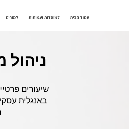
עמוד הבית
למוסדות ועמותות
למורים
ניהול 
שיעורים פרטיי
באנגלית עסקית
מ