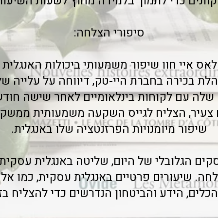
וונים כדי לתמוך בלמידה מחוץ לשעות השיעור
סיפורי הצלחה:
לאס איי חוו שיפור משמעותי ביכולות האנגלית
שלה עם לקוחות בינלאומיים לאחר שישה חודש
זם צעיר, הצליח לגייס השקעה משמעותית ממשקי
שיפור מיומנויות הפרזנטציה שלו באנגלית.
קים הגלובלי של היום, שליטה באנגלית עסקית ה
חה. שיעורים פרטיים באנגלית עסקית, כמו א
כלים, הידע והביטחון הנדרשים כדי להצליח בז