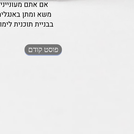
אם אתם מעונייני
משא ומתן באנגלית,
בבניית תוכנית לי
פוסט קודם