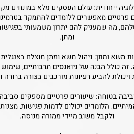
ולוגיה ייחודית: עולם העסקים מלא במונחים מקצ
ים פרטיים מאפשרים ללומדים להתמקד בטרמינול
הם, מה שמעניק להם יתרון משמעותי בפגישו
ומתן.
ויות משא ומתן: ניהול משא ומתן מוצלח באנגלית 
זה כולל הבנה של ניואנסים תרבותיים, שימוש 
יכולת להביע רעיונות מורכבים בצורה ברורה 
סביבה בטוחה: שיעורים פרטיים מספקים סביבה 
יתיים. הלומדים יכולים לדמות פגישות, מצגות 
ולקבל משוב מיידי ממורה מנוסה.