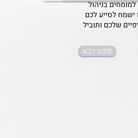
למומחים בניהול
ו ישמח לסייע לכם
יים שלכם ותוביל
פוסט הבא