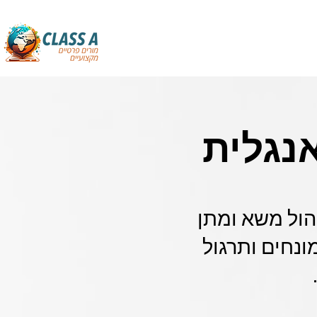
נגלית
הול משא ומתן
ונחים ותרגול