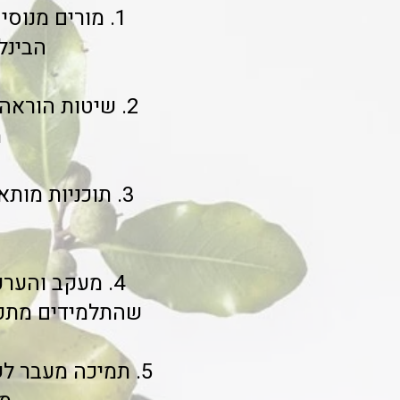
1. מורים מנוס
הבינל
2. שיטות הורא
מ
3. תוכניות מו
4. מעקב והער
שהתלמידים מתקד
5. תמיכה מעבר ל