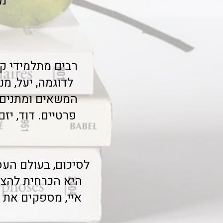
מק
רבים מתלמידי ק
המשאים ומתנים 
פרטיים. דוד, י
לסיכום, בעולם העס
היא הכרחית להצל
איי, מספקים את ה