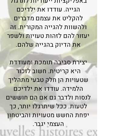
באפליקציות ייעודיות לתרגול
הגייה. עודדו את ילדיכם
להקליט את עצמם מדברים
ולהשוות להגייה המקורית. זה
יעזור להם לזהות טעויות ולשפר
את הדיוק בהגייה שלהם.
יצירת סביבה תומכת ומעודדת
היא קריטית. חשוב לזכור
שטעויות הן חלק טבעי מתהליך
הלמידה. עודדו את ילדיכם
לנסות ולדבר גם אם הם חוששים
לטעות. ככל שיתרגלו יותר, כך
יפחת החשש מטעויות והביטחון
העצמי יגבר.