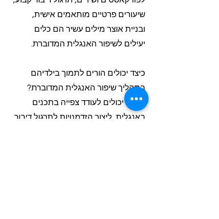
לפודקאסטים ושירים, תרגול דיבור קבוע,
שיעורים פרטיים מותאמים אישית,
ובניית אוצר מילים עשיר הם כלים
יעילים לשיפור האנגלית המדוברת.
כיצד יכולים הורים לתמוך בילדיהם
בתהליך שיפור האנגלית המדוברת?
הורים יכולים לעודד צפייה בתכנים
באנגלית, ליצור הזדמנויות לתרגול דיבור,
לשקול שיעורים פרטיים, לתמוך בלמידת
מילים חדשות יומית, ולספק סביבה
תומכת המעודדת ניסוי וטעייה בדיבור
באנגלית.
מדוע חשוב לשלב תרגול הגייה בתהליך