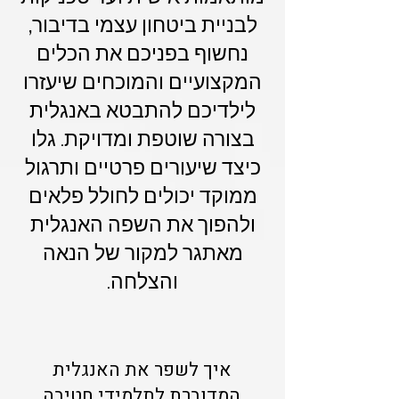
לבניית ביטחון עצמי בדיבור,
נחשוף בפניכם את הכלים
המקצועיים והמוכחים שיעזרו
לילדיכם להתבטא באנגלית
בצורה שוטפת ומדויקת. גלו
כיצד שיעורים פרטיים ותרגול
ממוקד יכולים לחולל פלאים
ולהפוך את השפה האנגלית
מאתגר למקור של הנאה
והצלחה.
איך לשפר את האנגלית
המדוברת לתלמידי חטיבה