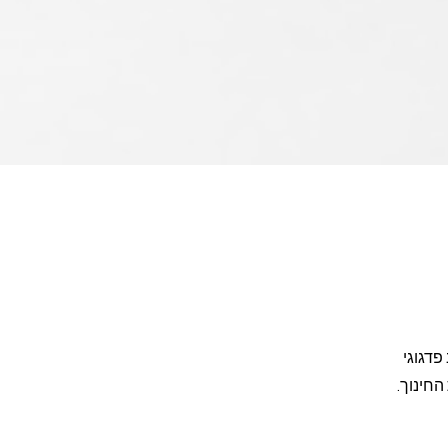
48 שעות. כולל מעקב פדגוגי