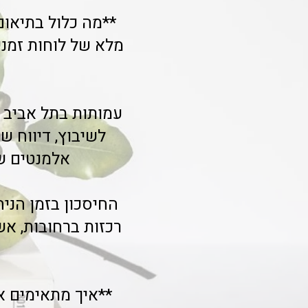
**מה כלול בתיאום
מלא של לוחות זמני
לשיבוץ, דיווח ש
אלמנטים של
החיסכון בזמן הנ
**איך מתאימים א