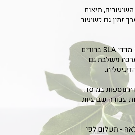
השיעורים, תיאום
ך זמין גם כשיעור
עמותות בתל אביב ובאזור המרכז כבר חווים את השקיפות המלאה: מדדי SLA ברורים
מערכת משלבת גם
דיגיטלית.
 נוספות במוסד.
 אשדוד וקרית גת מדווחות על שחרור של עד 8 שעות עבודה שבועיות
אה - תשלום לפי