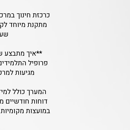
כרכזת חינוך במרכ
שעות 
**איך מתבצע ש
פרופיל התלמידים,
מגיעות למרכזים
המערך כולל למי
דוחות חודשיים מפ