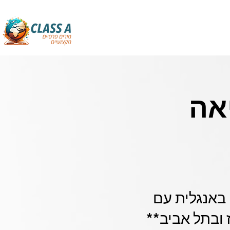
אה
 באנגלית עם
ובתל אביב**