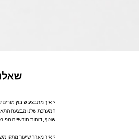
שאלות
? איך מתבצע שיבוץ מורים 
שוטף, דוחות חודשיים מפורטים ושיבוץ ג
? איך מערך שיעור מתקן משפ