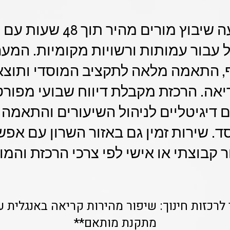
Class-A מציעה שיבוץ מורים 
ניהול עבור עמותות ורשויות מקומיות. המ
ף, התאמה מלאה לתקציב המוסדי ותוצא
ריאה. הרכזת מקבלת דיווח שבועי מפו
ם דיגיטליים לניהול השיעורים והתאמה
ד. שירות זמין גם באזור השרון עם אפ
 קבוצתי או אישי לפי צרכי הרכזת והמוס
 לרכזות חינוך: שיפור מהירות קריאה באנגלית 
מתקנת מותאם**