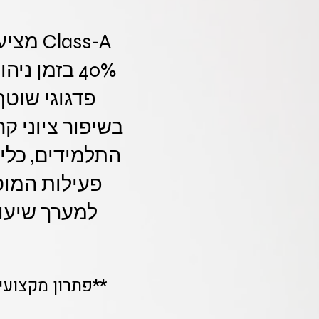
40% בזמן 
פדגוגי שוט
בשיפור ציוני ק
התלמידים, כלי
פעילות המוס
למערך שיעור
**פתרון מקצועי