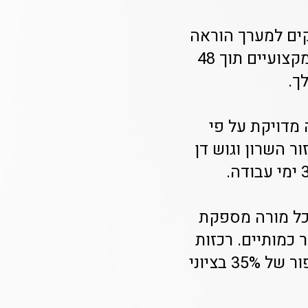
קים למערך הוראה
מתקנת מיוחד לקריאה באנגלית. Class-A מספקת שיבוץ מורים מקצועיים תוך 48
מדויקת על פי
ר השרון וגוש דן
כל מורה מספקת
 כמותיים. רכזות
במועצות מקומיות כמו גבעתיים, רעננה וכפר סבא מדווחות על שיפור של 35% בציוני