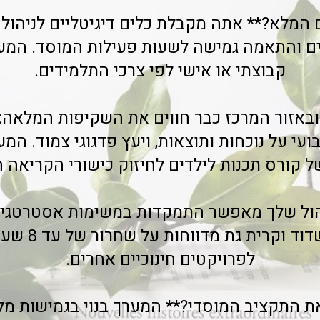
 המלא?** אתה מקבלת כלים דיגיטליים לניהול 
ם והתאמה גמישה לשעות פעילות המוסד. המער
קבוצתי או אישי לפי צרכי התלמידים.
בועי על נוכחות ותוצאות, ויעץ פדגוגי צמוד. ה
 קורס תכנות לילדים לחיזוק כישורי הקריאה ה
יהול שלך מאפשר התמקדות במשימות אסטרטגיות
רכזות ברחובות,
לפרויקטים חינוכיים אחרים.
ת התקציב המוסדי?** המערך בנוי בגמישות מל