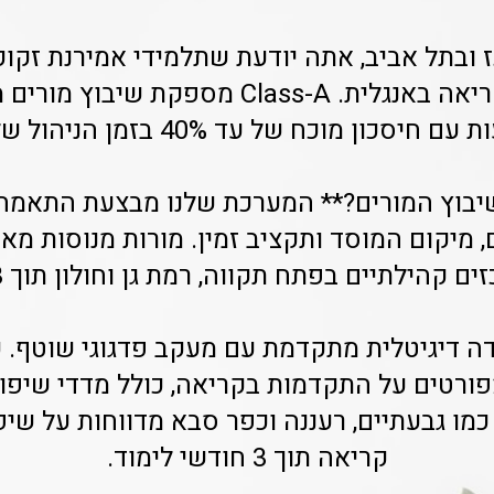
ז ובתל אביב, אתה יודעת שתלמידי אמירנת זקו
עם חיסכון מוכח של עד 40% בזמן הניהול שלך.
יבוץ המורים?** המערכת שלנו מבצעת התאמה 
 מיקום המוסד ותקציב זמין. מורות מנוסות מאזו
 קהילתיים בפתח תקווה, רמת גן וחולון תוך 3 ימי עבודה.
דה דיגיטלית מתקדמת עם מעקב פדגוגי שוטף. 
ורטים על התקדמות בקריאה, כולל מדדי שיפור
קריאה תוך 3 חודשי לימוד.