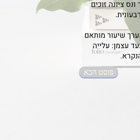
ונס ציונה זוכים
עונית.
ערך שיעור מותאם
ד עצמן: עלייה
נקרא.
פוסט הבא