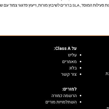
המלא מאפשר התאמה לשעות פעילות המוסד, SLA ברורים לשיבוץ מורות, וייעוץ פדגוגי צמוד
על Class A:
עלינו
מאמרים
בלוג
ת
צור קשר
למורים:
הרשמה כמורה
השתלמויות מורים
ת