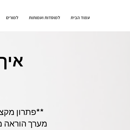
עמוד הבית
למוסדות ועמותות
למורים
איך
**פתרון מקצו
מערך הוראה מ