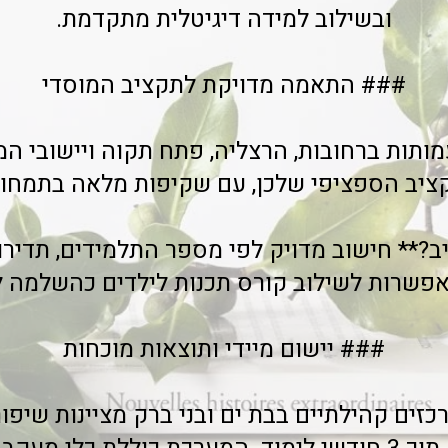
ובשילוב למידה דיגיטלית מתקדמת.
### התאמה מדויקת לתקציב המוסדי
תות ברחובות, הרצליה, פתח תקוה ויישובי ה
יב הספציפי שלכן, עם שקיפות מלאה בתמחור
ב?** חישוב מדויק לפי מספר התלמידים, תדירו
פשרות לשילוב קורס תכנות לילדים כהשלמה לת
### יישום מיידי ותוצאות מוכחות