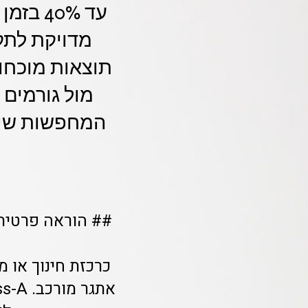
עד 40%
תוצאות מוכחות
מול גורמים 
המחפשות שירו
## הוראה פרטית 
כרכזת חינוך או מ