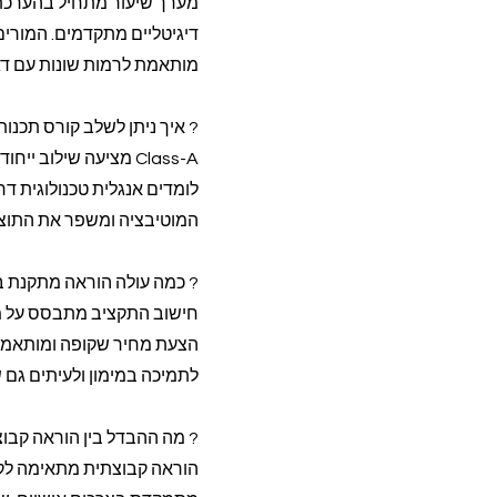
מערך שיעור מתחיל בהערכת 
דיגיטליים מתקדמים. המורי
מותאמת לרמות שונות עם דגש
? איך ניתן לשלב קורס תכנו
Class-A מציעה שילוב
לומדים אנגלית טכנולוגית ד
המוטיבציה ומשפר את התוצא
? כמה עולה הוראה מתקנת ב
חישוב התקציב מתבסס על מ
לתמיכה במימון ולעיתים גם ש
? מה ההבדל בין הוראה קבו