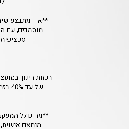
לע
**איך מתבצע שיב
מוסמכים, עם הת
ספציפית ל
רכזות חינוך במועצ
של עד
**מה כולל המעקב
מותאם אישית, 