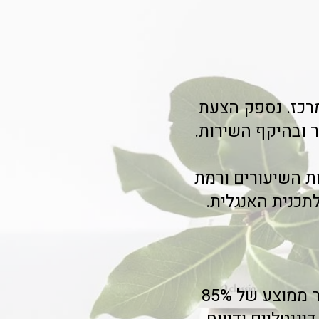
מרכז. נספק הצעת
 ובהיקף השירות.
ת השיעורים ורמת
כנית האנגלית.
מנהלות חוגים במרכזים קהילתיים בבת ים ובני ברק מציינות שיפור ממוצע של 85%