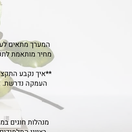
המערך מתאים לעמו
מחיר מותאמת לתקצ
**איך נקבע התקצי
העמקה נדרשת. א