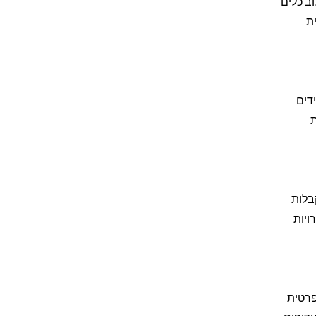
ב כלים
ת
ידים
ת
בלות
ל. ישנן אפשרויות
ראה פרטית