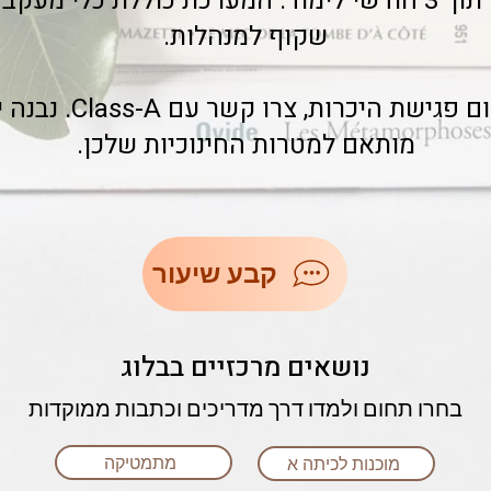
בציוני התלמידים תוך 3 חודשי לימוד. המערכת כוללת כלי 
שקוף למנהלות.
למידע נוסף ותיאום פגי
מותאם למטרות החינוכיות שלכן.
קבע שיעור
נושאים מרכזיים בבלוג
בחרו תחום ולמדו דרך מדריכים וכתבות ממוקדות
מתמטיקה
מוכנות לכיתה א