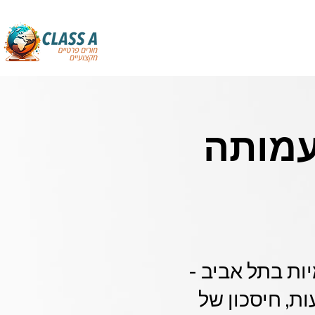
עמותה
ות בתל אביב -
מקצועי עם שיבוץ מורים מהיר תוך 48 שעות, חיסכון של