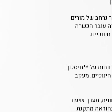
.
 נרחב של מורים
רה עובר הכשרה
ינוכיים.
וחות על **חיסכון
ם חינוכיים, מעקב
נית, מערך שיעור
בהוראה מתקנת