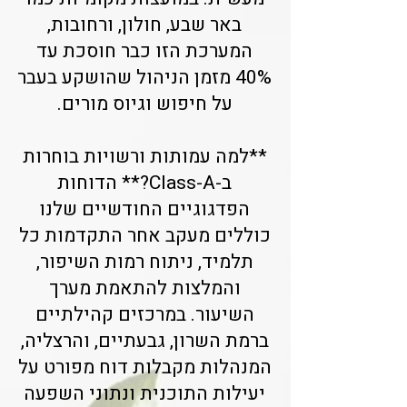
באר שבע, חולון, ורחובות,
המערכת הזו כבר חוסכת עד
40% מזמן הניהול שהושקע בעבר
על חיפוש וגיוס מורים.
**למה עמותות ורשויות בוחרות
ב-Class-A?** הדוחות
הפדגוגיים החודשיים שלנו
כוללים מעקב אחר התקדמות כל
תלמיד, ניתוח רמות השיפור,
והמלצות להתאמת מערך
השיעור. במרכזים קהילתיים
ברמת השרון, גבעתיים, והרצליה,
המנהלות מקבלות דוח מפורט על
יעילות התוכנית ונתוני השפעה