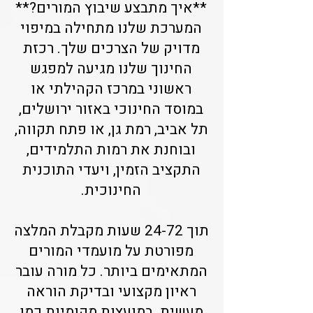
**איך מתבצע שיבוץ המורים?**
המערכת שלנו מתחילה במיפוי
מדויק של הצרכים שלך. רכזת
החינוך שלנו מגיעה למפגש
ראשוני במרכז הקהילתי או
במוסד החינוכי באזור ירושלים,
תל אביב, רמת גן, או פתח תקווה,
ובוחנת את רמות התלמידים,
התקציב הזמין, ויעדי התוכנית
החינוכית.
תוך 24-72 שעות מקבלת המלצה
מפורטת על מועמדי המורים
המתאימים ביותר. כל מורה עובר
ראיון מקצועי ובדיקת הוראה
מעשית. במועצות מקומיות כמו