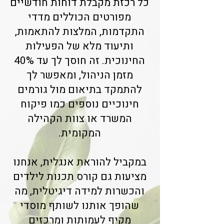
כל רכזת מקבלת דוחות חודשיים
מפורטים הכוללים מדדי
התקדמות, המלצות להתאמות,
ותיעוד מלא של הפעילות
החינוכית. זה חוסך לך עד 40%
מזמן הניהול, ומאפשר לך
להתמקד בתיאום מול גורמים
חינוכיים נוספים כמו פיקוח
המשרד או צוות הקהילה
המקומית.
במקביל להוראת אנגלית, אנחנו
מציעות גם קורס תכנות לילדים
והכשרות למידה דיגיטלית, מה
שהופך אותנו לשותף מוסדי
מקיף לעמותות ומרכזים