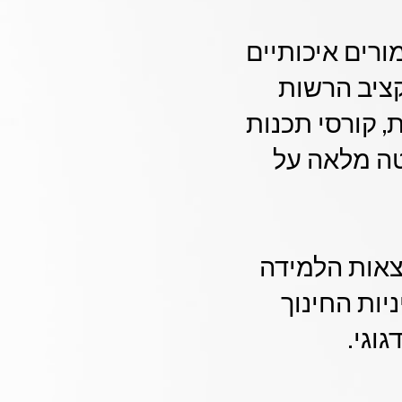
בוץ מורים איכותיים
לתקציב הרשות
 קורסי תכנות
טה מלאה על
וצאות הלמידה
יות החינוך
וגי.