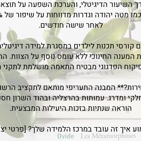
ך השיעור הדיגיטלי, והערכת השפעה על תוצאו
לאחר שישה חודשים.
ם קורסי תכנות לילדים במסגרת למידה דיגיטלי
מענה החינוכי ללא עומס נוסף על הצוות. הת
פיקוח הפדגוגי מבטיח התאמה מושלמת לתקני 
רות?** המבנה התעריפי מותאם לתקציב הרשו
הוראה שנתיות בזכות היעילות המבצעית.
ע איך זה עובד במרכז הלמידה שלך? [פרטי יצ