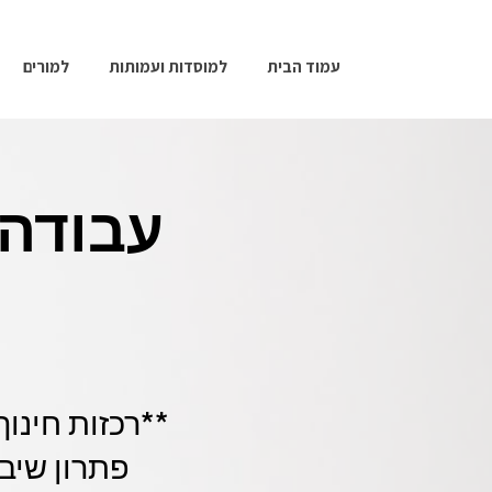
עמוד הבית
למוסדות ועמותות
למורים
עבודה 
פתרון שיבו