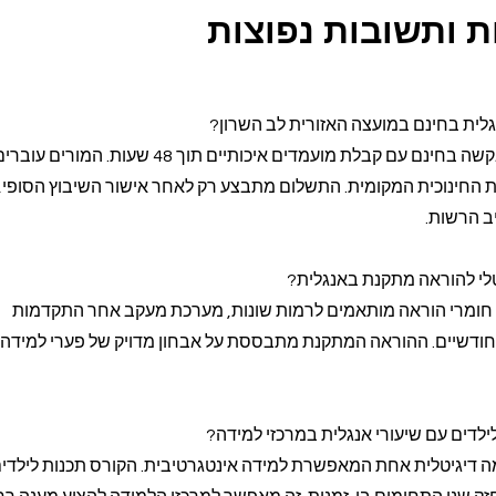
 ותשובות נפוצות
גלית בחינם במועצה האזורית לב השרון?
המערכת מאפשרת הגשת בקשה בחינם עם קבלת מועמדים איכותיים תוך 48 שע
ת החינוכית המקומית. התשלום מתבצע רק לאחר אישור השיבוץ הסופי,
ב הרשות.
טלי להוראה מתקנת באנגלית?
ל חומרי הוראה מותאמים לרמות שונות, מערכת מעקב אחר התקדמות
ם חודשיים. ההוראה המתקנת מתבססת על אבחון מדויק של פערי למידה
ילדים עם שיעורי אנגלית במרכזי למידה?
 דיגיטלית אחת המאפשרת למידה אינטגרטיבית. הקורס תכנות לילדים