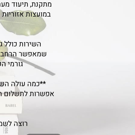
מתקנת, תיעוד מער
השירות כולל ג
שמאפשר הרחבת ה
גורמי ה
**כמה עולה השי
רוצה לשמו