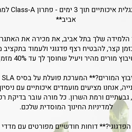
**שיבוץ מורי אנ
אביב**
 הלמידה שלך בתל אביב, את מכירה את האתגר:
ים מהיר ויעיל שחוסך לך עד 40% מזמן הניהול השוטף.
יה, אנחנו מציעים מועמדים איכותיים עם ניסיון
 גבעתיים ורמת השרון. כל מורה עובר בדיקת ר
למדיניות החינוך המוסדית שלכם.
הפדגוגי?** דוחות חודשיים מפורטים עם מדדי