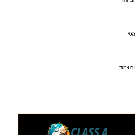
ב יותר
ומטי
ום צמוד