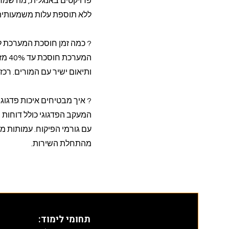
פרויקטים באנגלית, מה שמחז
ללא תוספת עלות משמעותית
? כמה זמן חוסכת המערכת לר
המער
ותיאום ישיר עם המורים. רכזות חינוך מדווחות
? איך מבטיחים איכות פדגוג
המעקב הפדגוגי כולל דוחות 
מהתחלת השירות.
תחומי לימוד
: