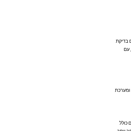
ות. המורים עוברים בדיקת
 עם
 ומערכת
 כולל