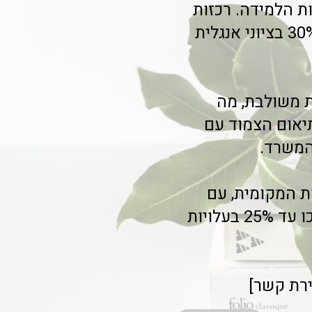
ת הלמידה. רכזות
במועצות אזוריות כמו מטה יהודה וגדרות מדווחות על שיפור של 30% בציוני אנגלית
ת משולבת, מה
יאום הצמוד עם
המשרד.
ת המקומית, עם
אפשרות לתשלום חלקי ומדרג. עמותות בהרצליה ובהוד השרון חסכו עד 25% בעלויות
ירת קשר]