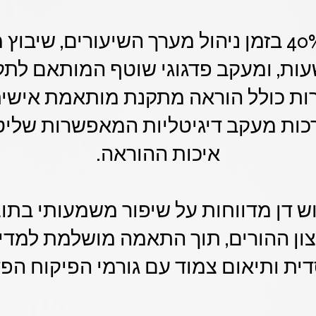
חיסכון של עד 40% בזמן ניהול מערך השיעורים, שי
ך 24-48 שעות, ומעקב פדגוגי שוטף המותאם 
ות כולל הוראה מתקנת מותאמת אישית,
רכות מעקב דיגיטליות המאפשרות שלי
איכות ההוראה.
וש דן מדווחות על שיפור משמעותי בת
ון ההורים, תוך התאמה מושלמת למדינ
ית ותיאום צמוד עם גורמי הפיקוח הפדג