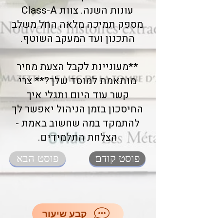
עונות השנה. צוות Class-A
מספק תמיכה מלאה החל משלב
התכנון ועד המעקב השוטף.
**מעוניינת לקבל הצעת מחיר
מותאמת למוסד שלך?** צרי
קשר עוד היום ותגלי איך
החיסכון בזמן הניהול יאפשר לך
להתמקד במה שחשוב באמת -
הצלחת התלמידים.
פוסט קודם
פוסט הבא
קבע שיעור