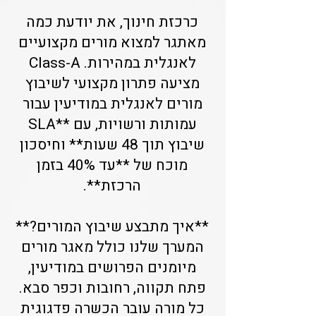
כרכזת חינוך, את יודעת כמה
מאתגר למצוא מורים מקצועיים
לאנגלית במהירות. Class-A
מציעה פתרון מקצועי לשיבוץ
מורים לאנגלית במודיעין עבור
עמותות ורשויות, עם **SLA
שיבוץ תוך 48 שעות** וחיסכון
מוכח של **עד 40% בזמן
הרכזת**.
**איך מתבצע שיבוץ המורים?**
המערך שלנו כולל מאגר מורים
מיומנים הפרושים במודיעין,
פתח תקווה, רחובות וכפר סבא.
כל מורה עובר הכשרה פדגוגית