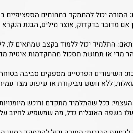
: המורה יכול להתמקד בתחומים הספציפיים ב
ן אם מדובר בדקדוק, אוצר מילים, הבנת הנקרא 
ותאם: התלמיד יכול ללמוד בקצב שמתאים לו, 
ר מדי או תחושת תסכול מהתקדמות איטית מדי
כת: השיעורים הפרטיים מספקים סביבה בטוחה 
אלות, ללא חשש מביקורת או שיפוט מצד עמיתי
ן העצמי: ככל שהתלמיד מתקדם ורוכש מיומנויות
לו בשפה האנגלית גדל, מה שמשפיע לחיוב על ה
 לבחינת הבגרות: המורה יכול להתמקד בסוגי 