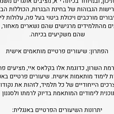
יכון, ובמיוחד בכיתה י"א, מציבים אתגרים משמ
ישות הגבוהות של בחינת הבגרות, הכוללות הב
בורים מורכבים ויכולת ביטוי בעל פה, עלולות ל
בים מהתלמידים מרגישים שהם נשארים מאחור,
שהם משקיעים בכיתה.
הפתרון: שיעורים פרטיים מותאמים אישית
מת השרון, כדוגמת אלו בקלאס איי, מציעים פתרו
ת לימוד מותאמות אישית. שיעורים פרטיים בא
כים הייחודיים של כל תלמיד, לזהות את נקודו
תוכנית לימודים המותאמת בדיוק לרמתו ולסגנון 
יתרונות השיעורים הפרטיים באנגלית: