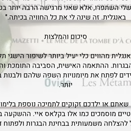
שלי השתפרו, אלא שאני מרגישה הרבה יותר בט
באנגלית. זה שינה לי את כל החוויה בכיתה."
סיכום והמלצות
נגלית מהווים כלי יעיל ביותר לשיפור הישגי תל
בגרות. ההתאמה האישית, הסביבה התומכת והת
ים לפתח את מיומנויות השפה שלהם ולבנות בי
יותר.
שאתם או ילדכם זקוקים לתמיכה נוספת בלימוד
טיים מוסמכים כמו אלו בקלאס איי. ההשקעה ב
ל להצלחה משמעותית בבחינת הבגרות ולפתוח ד