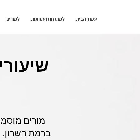
עמוד הבית
למוסדות ועמותות
למורים
שיעורי
מורים מוסמכ
ברמת השרון. ת