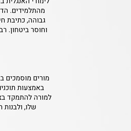
לימודי האנגלית בת
מהתלמידים. הדר
גבוהה, כתיבת חי
וחוסר ביטחון. ר
מורים מוסמכים בר
באמצעות תוכניו
למורה להתמקד בצר
שלו, ולבנות 