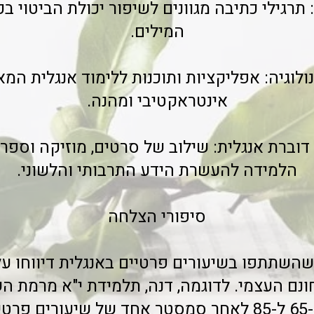
: תרגילי כתיבה מגוונים לשיפור יכולת הביטוי 
המילים.
נולוגיה: אפליקציות ותוכנות ללימוד אנגלית המ
אינטראקטיבי ומהנה.
דוברת אנגלית: שילוב של סרטים, מוזיקה וספר
הלמידה להעשרת הידע התרבותי והלשוני.
סיפורי הצלחה
השתתפו בשיעורים פרטיים באנגלית דיווחו ע
ונם העצמי. לדוגמה, דנה, תלמידת י"א מרמת ה
ציוניה באנגלית מ-65 ל-85 לאחר סמסטר אחד של שיעור