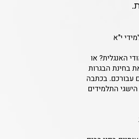
.
ידי י"א
י האנגלית? או
ת בחינת הבגרות
ם עבורכם. בכתבה
הישגי התלמידים