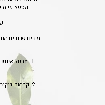
הספציפיות שמ
שי
מורים פרטיים מנו
1. תרגול אינט
2. קריאה ביקו