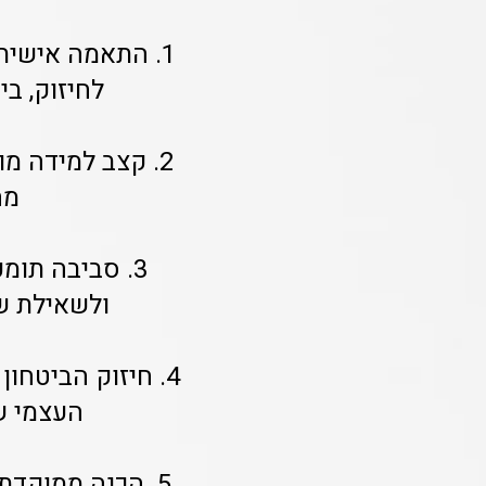
1. התאמה אישית
לחיזוק, בי
2. קצב למידה מ
מה
3. סביבה תומ
ולשאילת ש
4. חיזוק הביטחו
העצמי ש
5. הכנה ממוקדת