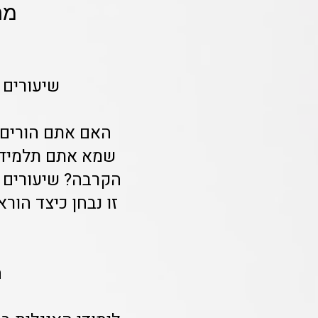
מח
שיעורים 
האם אתם הורים 
שמא אתם תלמידים
הקרבה? שיעורים פ
זו נבחן כיצד הו
ה