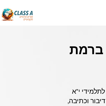
 ברמת
תלמידי י"א
יבור וכתיבה,