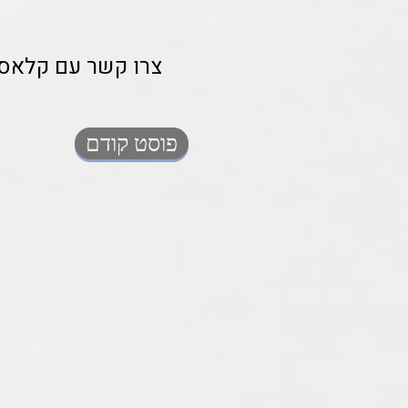
צרו קשר עם קלאס א
פוסט קודם