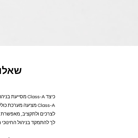
שאלות
כיצד Class-A מסייעת בניהול יעיל של מערך שיעורי אנגלית פרטניים במרכז הקהילתי?
Class-A מציעה מערכת
לצרכים ולתקציב, מאפשרת ג
לך להתמקד בניהול החינוכי ת