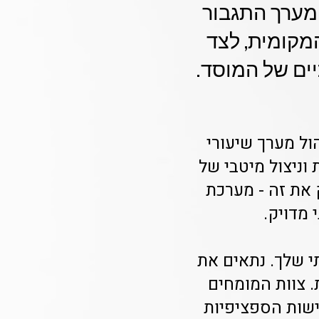
 מערך התגבור
מקומית, לצד
יים של המוסד.
ול מערך שיעורי
 וניצול מיטבי של
Class מציעה לך בדיוק את זה - מערכת
 מדויק.
י שלך. נתאים את
 צוות המומחים
ישות הספציפיות