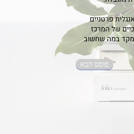
ציע שיעורי אנגלית פרטניים
כיים של המרכז
התמקד במה שחשוב
פוסט הבא