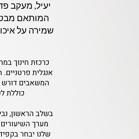
יעיל, מעקב פד
המותאם מבטיח
שמירה על איכות
כרכזת חינוך במר
אנגלית פרטניים. ה
כוללת לש
בשלב הראשון, נבי
מערך השיעורים 
שלנו יבחר בקפיד