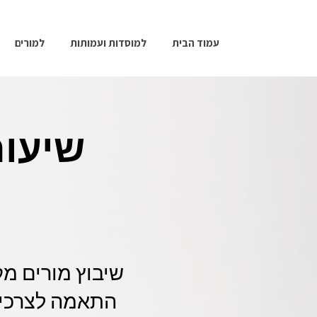
עמוד הבית
למוסדות ועמותות
למורים
שיעור
שיבוץ מורים מק