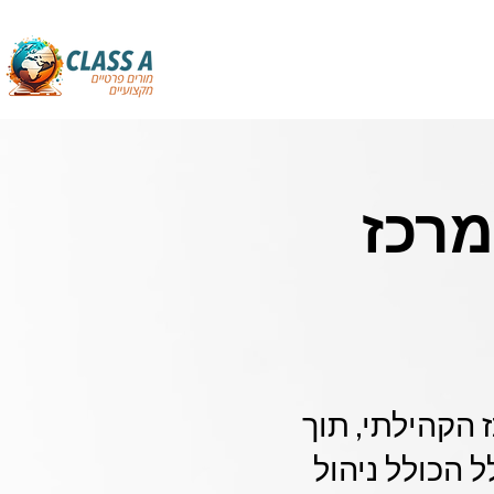
מרכז
 הקהילתי, תוך
קת פתרון כולל הכולל ניהול