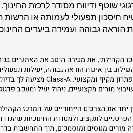
גוגי שוטף ודיווח מסודר לרכזת החינוך.
 חיסכון תפעולי לעמותה או הרשות ה
 הוראה גבוהה ועמידה ביעדים החינוכ
כז הקהילתי, את מכירה היטב את האתגרים בניה
שילוב בין איכות הוראה גבוהה, יעילות תפעולית
המשאבים דורש פתרון מקיף ומקצועי. -A
יבוץ מורים מקצועיים, ניהול יעיל ומעקב פדגוגי
ן יחד את הצרכים הייחודיים של המרכז הקהילת
הפרטניים לתקציב ולמטרות החינוכיות שהגדרת.
ה מורים מנוסים ומוסמכים, תוך התחשבות בדר