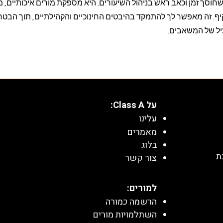
 כולל שחוסך זמן וכאב ראש בניהול השיעורים. היא מספקת מורים איכותיים,
מקיף. זה מאפשר לך להתמקד בהיבטים החינוכיים והקהילתיים, תוך הבט
עיל של המשאבים.
על Class A:
עלינו
מאמרים
בלוג
ת
צור קשר
למורים:
הרשמה כמורה
השתלמויות מורים