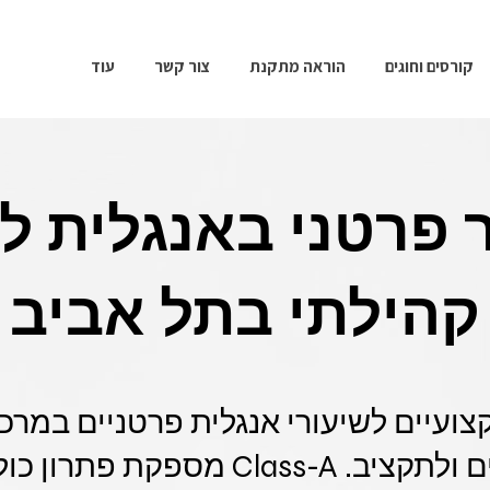
קורסים וחוגים
הוראה מתקנת
צור קשר
עוד
 פרטני באנגלית ל
קהילתי בתל אביב
צועיים לשיעורי אנגלית פרטניים במרכז
התאמה לצרכים ולתקציב. Class-A מספ