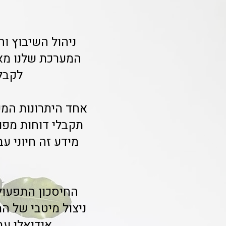
ניהול השיבוץ וה
המערכת שלנו מאפ
לקבל
תקבלי דוחות מפור
מידע זה חיוני ע
החיסכון התפעולי
ניצול מיטבי של ה
אידיאלי עב