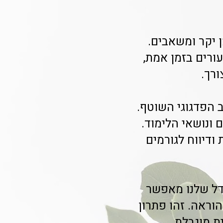
ן יקר ומשאבים.
ורים בזמן אמת,
רך.
העבודה עם Class-A הוא המעקב הפדגוגי השוטף.
 ונושאי הלימוד.
ודיווח לגורמים
ודל שלנו מאפשר
וראה. זהו פתרון
ת מוגבלת.