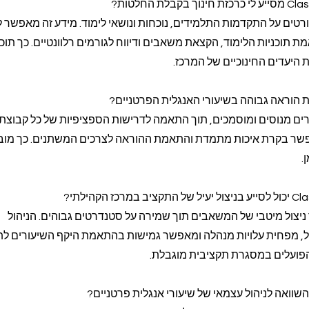
ים על התקדמות התלמידים, נוכחות ונושאי לימוד. מידע זה מאפשר ל
 תוכניות הלימוד, הקצאת משאבים ודיווח לגורמים רלוונטיים. כך תוכ
 היעדים החינוכיים של המרכז.
דה מורים מנוסים ומוסמכים, תוך התאמה לדרישות הספציפיות של כל קבוצת
שר בקרת איכות מתמדת והתאמת ההוראה לצרכים המשתנים. כך מו
.
Class- מאפשר ניצול מיטבי של המשאבים תוך שמירה על סטנדרטים גבוהים. הניהול
 מפחית עלויות מנהלה ומאפשר גמישות בהתאמת היקף השיעורים לת
 הפועלים במסגרת תקציבית מוגבלת.