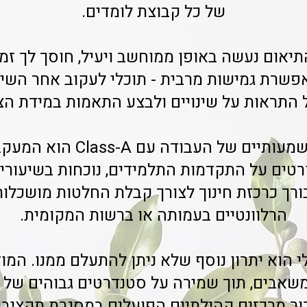
של כל קבוצת לומדים.
תיאום נעשה באופן ממוחשב ויעיל, חוסך לך זמ
שרת גמישות מרבית - תוכלי לעקוב אחר השיע
 התראות על שינויים ולבצע התאמות במידת הצו
אחד היתרונות המשמעותיים של 
טים על התקדמות התלמידים, נוכחות בשיעורים
בורך כרכזת חינוך לצורך קבלת החלטות מושכלות 
הרלוונטיים בעמותה או ברשות המקומית.
 הוא יתרון נוסף שלא ניתן להתעלם ממנו. המ
משאבים, תוך שמירה על סטנדרטים גבוהים של ה
ור מרכזים קהילתיים הפועלים במסגרת תקציבי