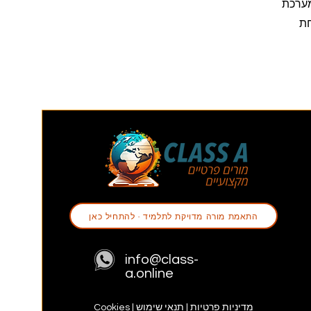
 מערכת
חת
התאמת מורה מדויקת לתלמיד - להתחיל כאן
info@class-
a.online
מדיניות פרטיות
|
תנאי שימוש
|
Cookies