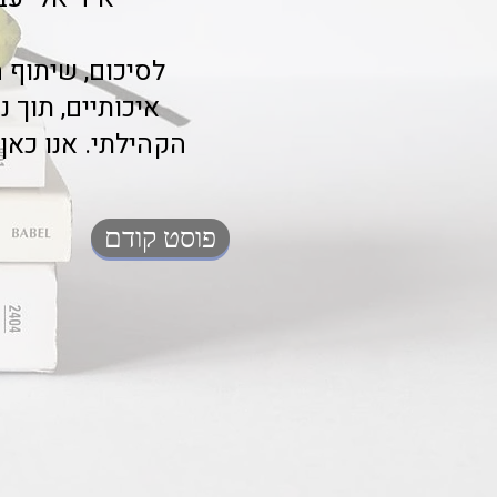
איכותיים, תוך 
הקהילתי. אנו כא
פוסט קודם