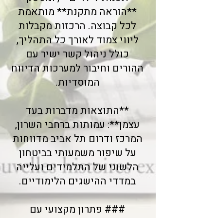
**הוראה מתקנת** מותאמת
לכל קבוצה. הרכזות מקבלות
ליווי צמוד לאורך כל התהליך,
כולל ניהול קשר ישיר עם
ההורים וחיבור למערכות הדיווח
המוסדיות.
**התוצאות מדברות בעד
עצמן**: עמותות ברחבי השרון,
המרכז ודרום תל אביב מדווחות
על שיפור משמעותי בביטחון
הלשוני של התלמידים ועלייה
במדדי ההישגים הלימודיים.
### פתרון מקצועי עם