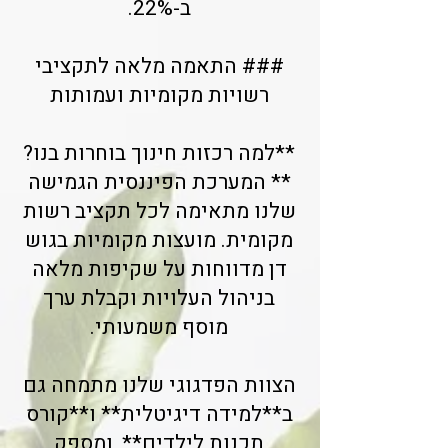
ב-22%.
### התאמה מלאה לתקציבי
רשויות מקומיות ועמותות
**למה רכזות חינוך בוחרות בנו?
** המערכת הפיננסית הגמישה
שלנו מתאימה לכל תקציב רשות
מקומית. מועצות מקומיות בגוש
דן מדווחות על שקיפות מלאה
בניהול העלויות וקבלת ערך
מוסף משמעותי.
הצוות הפדגוגי שלנו מתמחה גם
ב**למידה דיגיטלית** ו**קורס
תכנות לילדים**, ומספק