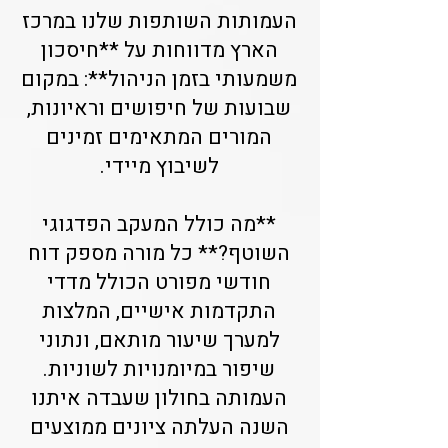
העמותות השותפות שלנו במרכז
הארץ מדווחות על **חיסכון
משמעותי בזמן הניהול**: במקום
שבועות של חיפושים וראיונות,
המורים המתאימים זמינים
לשיבוץ מיידי.
**מה כולל המעקב הפדגוגי
השוטף?** כל מורה מספק דוח
חודשי מפורט הכולל מדדי
התקדמות אישיים, המלצות
למערך שיעור מותאם, ונתוני
שיפור במיומנויות לשוניות.
העמותה בחולון שעבדה איתנו
השנה העלתה ציונים ממוצעים