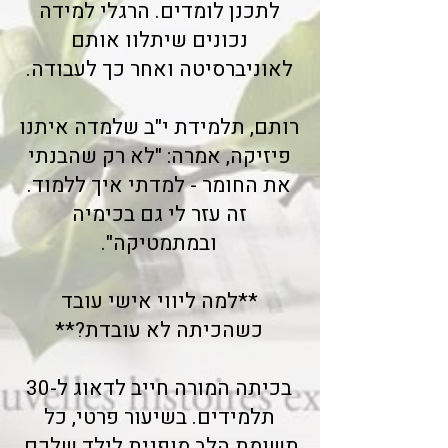
לתכנן לומדים. הרגלי למידה
נכונים שיתלוו אותם
לאוניברסיטה ואחר כך לעבודה.
רותם, תלמידת י"ב שלמדה איתנו
פיזיקה, אמרה: "לא רק שהבנתי
את החומר - למדתי איך ללמוד.
זה עזר לי גם בכימיה
ובמתמטיקה".
**למה ליווי אישי עובד
כשהכיתה לא עובדת?**
בכיתה המורה חייב לדאוג ל-30
תלמידים. בשיעור פרטי, כל
תשומת הלב מופנית לילד שלכם.