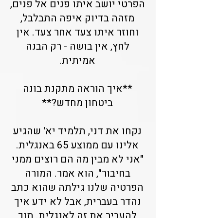
הפרטי יושב איתו פנים אל פנים,
מזהה בדיוק איפה התבלבל,
וחוזר איתו צעד אחר צעד. אין
לחץ, אין בושה - רק הבנה
אמיתית.
**איך הוראה מתקנת בונה
ביטחון מחדש?**
נקחו את דני, תלמיד יא' שהגיע
אלינו עם ממוצע 65 באנגלית.
"אני לא מבין מה הם רוצים ממני
בחיבור", הוא אמר. המורה
הפרטיה שלנו גילתה שהוא כתב
נהדר בעברית, אבל לא ידע איך
להעביר את זה לאנגלית. תוך