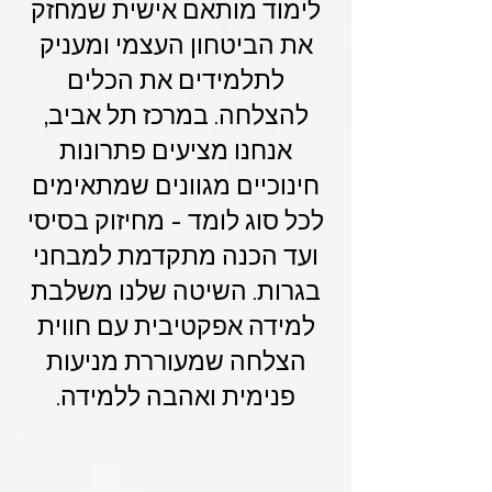
לימוד מותאם אישית שמחזק
את הביטחון העצמי ומעניק
לתלמידים את הכלים
להצלחה. במרכז תל אביב,
אנחנו מציעים פתרונות
חינוכיים מגוונים שמתאימים
לכל סוג לומד - מחיזוק בסיסי
ועד הכנה מתקדמת למבחני
בגרות. השיטה שלנו משלבת
למידה אפקטיבית עם חווית
הצלחה שמעוררת מניעות
פנימית ואהבה ללמידה.