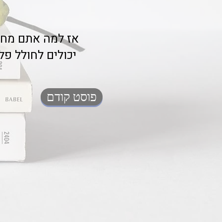
אז למה אתם מחכי
יכולים לחולל פל
פוסט קודם