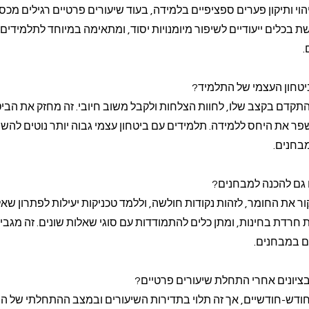
 ותיקון פערים ספציפיים בלמידה, בעוד שיעורים פרטיים רגילים מכס
בכלים ייעודיים לשיפור מיומנויות יסוד, ומתאימה במיוחד לתלמידים 
.
ביטחון העצמי של התלמיד?
התקדם בקצב שלו, לחוות הצלחות ולקבל משוב חיובי. זה מחזק את הביט
פר את היחס ללמידה. תלמידים עם ביטחון עצמי גבוה יותר נוטים לה
מבחנים.
 גם להכנה למבחנים?
ר את החומר, לזהות נקודות חולשה, וללמד טכניקות יעילות לפתרון שאל
ת חרדת בחינות, ומתן כלים להתמודדות עם סוגי שאלות שונים. זה מגבי
ם במבחנים.
בציונים אחרי התחלת שיעורים פרטיים?
חודש-חודשיים, אך זה תלוי בתדירות השיעורים ובמצב ההתחלתי של ה