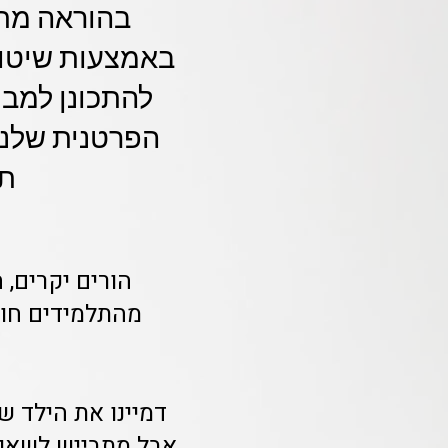
בהוראה מתק
באמצעות שיטות 
להתכונן למבח
הפרטנית שלנ
תל
הורים יקרים,
מהתלמידים חוו
דמיינו את הילד ש
אבל מתבייש לשאול 