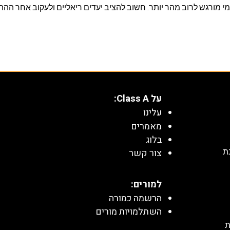
י מורגש לרוב מהר יותר. חשוב להציב יעדים ריאליים ולעקוב אחר הה
על Class A:
עלינו
מאמרים
בלוג
ת
צור קשר
למורים:
הרשמה כמורה
השתלמויות מורים
ת