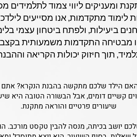
נת ומעניקים ליווי צמוד לתלמידים מכל
לימוד מתקדמות, אנו מסייעים לילדכם
נים ביעילות, ולפתח ביטחון עצמי בלימ
ו מבטיחה התקדמות משמעותית בקצב 
מיד, תוך חיזוק יכולות הקריאה וההבנה
 האם הילד שלכם מתקשה בהבנת הנקרא? אתם ל
ים קשיים דומים, אבל הבשורה הטובה היא שיש פ
שיעורים פרטיים והוראה מתקנת.
לכם יושב בכיתה, מנסה להבין טקסט מורכב. הו
שאלות. בסוף השיעור, הוא יוצא מתוסכל ומאבד