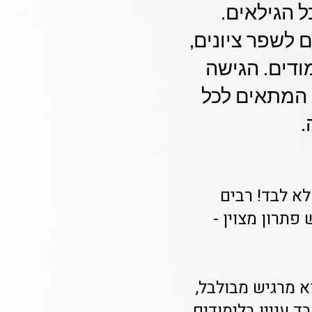
 הגילאים.
 לשפר ציונים,
ודים. הגישה
המתאים לכל
.
א לבד! רבים
תרון מצוין -
א מרגיש מבולבל,
 עניין בלימודים.