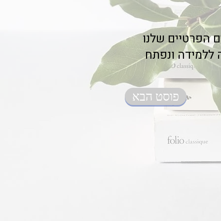
ם הפרטיים שלנו
ה ללמידה ונפתח
פוסט הבא