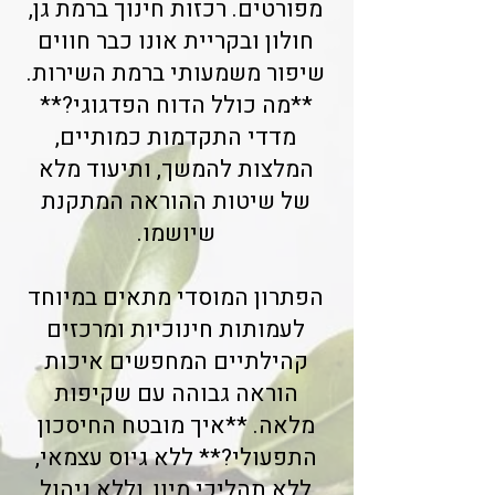
מפורטים. רכזות חינוך ברמת גן,
חולון ובקריית אונו כבר חווים
שיפור משמעותי ברמת השירות.
**מה כולל הדוח הפדגוגי?**
מדדי התקדמות כמותיים,
המלצות להמשך, ותיעוד מלא
של שיטות ההוראה המתקנת
שיושמו.
הפתרון המוסדי מתאים במיוחד
לעמותות חינוכיות ומרכזים
קהילתיים המחפשים איכות
הוראה גבוהה עם שקיפות
מלאה. **איך מובטח החיסכון
התפעולי?** ללא גיוס עצמאי,
ללא תהליכי מיון, וללא ניהול