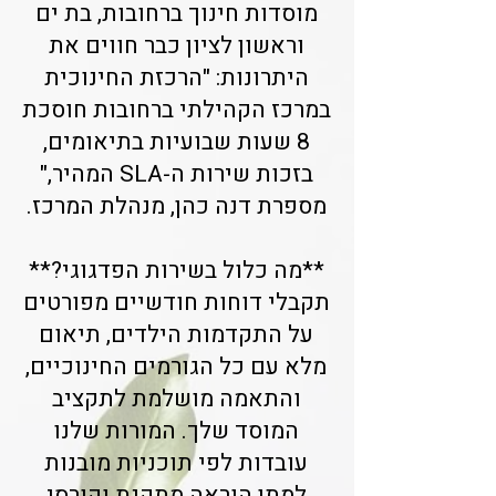
מוסדות חינוך ברחובות, בת ים
וראשון לציון כבר חווים את
היתרונות: "הרכזת החינוכית
במרכז הקהילתי ברחובות חוסכת
8 שעות שבועיות בתיאומים,
בזכות שירות ה-SLA המהיר,"
מספרת דנה כהן, מנהלת המרכז.
**מה כלול בשירות הפדגוגי?**
תקבלי דוחות חודשיים מפורטים
על התקדמות הילדים, תיאום
מלא עם כל הגורמים החינוכיים,
והתאמה מושלמת לתקציב
המוסד שלך. המורות שלנו
עובדות לפי תוכניות מובנות
למתן הוראה מתקנת וקורסי