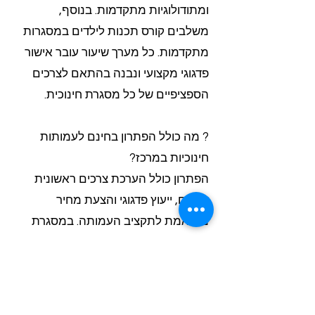
ומתודולוגיות מתקדמות. בנוסף,
משלבים קורס תכנות לילדים במסגרות
מתקדמות. כל מערך שיעור עובר אישור
פדגוגי מקצועי ונבנה בהתאם לצרכים
הספציפיים של כל מסגרת חינוכית.
? מה כולל הפתרון בחינם לעמותות
חינוכיות במרכז?
הפתרון כולל הערכת צרכים ראשונית
בחינם, ייעוץ פדגוגי והצעת מחיר
מותאמת לתקציב העמותה. במסגרת
השירות: מעקב איכות שוטף, דיווח שקוף
ותיאום מלא. העמותות חוסכות עד 40%
מזמן הניהול השוטף ומקבלות מערך
הוראה מתקנת מקצועי ומותאם אישית.