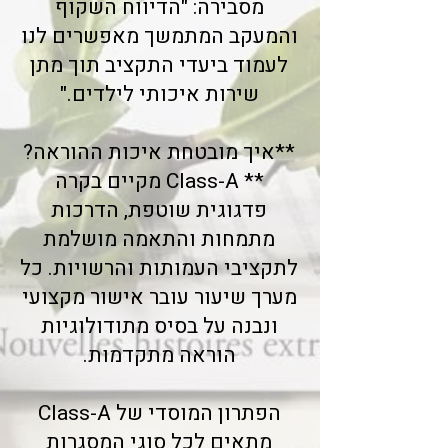
מסבירה: "הדיווח השקוף
והמעקב המתמשך מאפשרים לנו
לעמוד ביעדי התקציב תוך מתן
שירות איכותי לילדים."
**איך מובטחת איכות ההוראה?
** Class-A מקיים בקרה
פדגוגית שוטפת, הדרכות
מתמחות והתאמה מושלמת
לתקציבי העמותות והרשויות. כל
מערך שיעור עובר אישור מקצועי
ונבנה על בסיס מתודולוגיות
הוראה מתקדמות.
הפתרון המוסדי של Class-A
מתאים לכל סוגי המסגרות