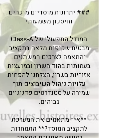
### יתרונות מוסדיים מוכחים
וחיסכון משמעותי
המודל התפעולי של Class-A
מבטיח שקיפות מלאה בתקציב
והתאמה לצרכים המשתנים.
בעמותות בהוד השרון ובמועצות
אזוריות בשרון, הצלחנו להפחית
עלויות ניהול השיבוצים תוך
שמירה על סטנדרטים פדגוגיים
גבוהים.
**איך מתאמים את המערכת
לתקציב המוסד?** התמחרות
גמישה מאפשרת התאמה