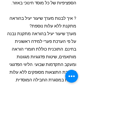
הספציפיות של כל מוסד חינוכי באזור.
? איך לבנות מערך שיעור יעיל בהוראה
מתקנת ללא עלות נוספת?
מערך שיעור יעיל בהוראה מתקנת נבנה
על פי הערכת פערי למידה ראשונית
בחינם. התוכנית כוללת חומרי הוראה
מותאמים, שיטות פדגוגיות מגוונות
ומעקב התקדמות שבועי. הליווי הפדגוגי
והערכת התוצאות מסופקים ללא עלות
נוספת במסגרת החבילה המוסדית.
? מה כלול בקורס תכנות לילדים
במרכזים קהילתיים?
קורס תכנות לילדים במרכזים קהילתיים