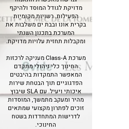
מדויקת לגודל המוסד ולהיקף
הפעילות. רשויות מקומיות
בקרית אונו ובבת ים משלבות את
המערכת בתכנון השנתי
ומקבלות תחזית עלויות מדויקת.
מערכת Class-A מעניקה לרכזות
החינוך כלי ניהולי מתקדם
המאפשר התמקדות בהיבטים
הפדגוגיים תוך הבטחת שירות
איכותי ויעיל. עם SLA שיבוץ
מהיר ומעקב מתמשך, המוסדות
זוכים לפתרון מקצועי שמתאים
לדרישות המתחדדות בשטח
החינוכי.