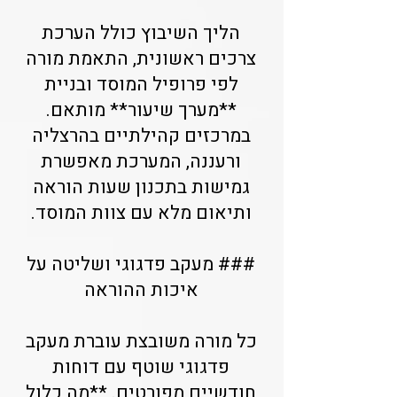
הליך השיבוץ כולל הערכת
צרכים ראשונית, התאמת מורה
לפי פרופיל המוסד ובניית
**מערך שיעור** מותאם.
במרכזים קהילתיים בהרצליה
ורעננה, המערכת מאפשרת
גמישות בתכנון שעות הוראה
ותיאום מלא עם צוות המוסד.
### מעקב פדגוגי ושליטה על
איכות ההוראה
כל מורה משובצת עוברת מעקב
פדגוגי שוטף עם דוחות
חודשיים מפורטים. **מה כלול