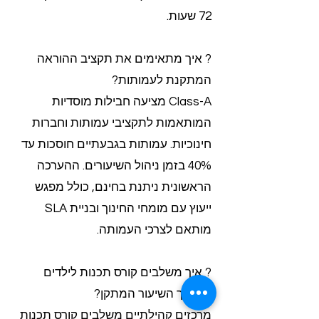
72 שעות.
? איך מתאימים את תקציב ההוראה
המתקנת לעמותות?
Class-A מציעה חבילות מוסדיות
המותאמות לתקציבי עמותות וחברות
חינוכיות. עמותות בגבעתיים חוסכות עד
40% בזמן ניהול השיעורים. ההערכה
הראשונית ניתנת בחינם, כולל מפגש
ייעוץ עם מומחי החינוך ובניית SLA
מותאם לצרכי העמותה.
? איך משלבים קורס תכנות לילדים
במערך השיעור המתקן?
מרכזים קהילתיים משלבים קורס תכנות