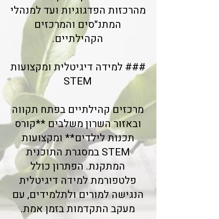
מהרכזות הפדגוגיות ועד למנהלי
המתנ"סים והמרכזים
הקהילתיים.
### למידה דיגיטלית ומקצועות
STEM
מרכזים קהילתיים בפתח תקווה
ובאזור השרון משלבים **קורס
תכנות לילדים** ומקצועות
STEM במסגרת התוכנית
המתקנת. הפתרון כולל
פלטפורמת למידה דיגיטלית
הנגישה למורים ולתלמידים, עם
מעקב התקדמות בזמן אמת.