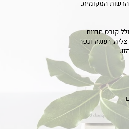
הרשות המקומית.
לל קורס תכנות
ליה, רעננה וכפר
זו.