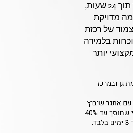
עד 40% בזמן ניהול מערך השיעורים, SLA שיבוץ מהיר תוך 24 שעות,
מה מדויקת
צמוד של רכזת
וכחות בלמידה
קצועי יותר
ת גן ובמרכז
 עם אתגר שיבוץ
מורים מתמחים בהוראה מתקנת. Class-A מספקת פתרון מקצועי שחוסך עד 40%
.