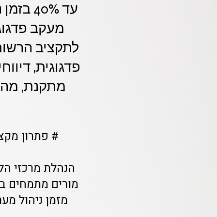
מעקב פדגוג
לתקציב הרשות 
פדגוגית, דיוו
מתקנת, מה ש
# פתרון מקצו
הנהלת מרכזי הלמ
מזמן ניהול מערך ה