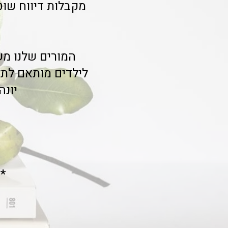
מקבלות דיווח שו
המורים שלנו מש
לילדים מותאם לתל
יונה
* **