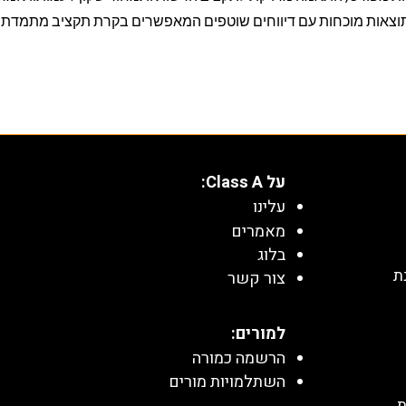
וצאות מוכחות עם דיווחים שוטפים המאפשרים בקרת תקציב מתמדת ו
על Class A:
עלינו
מאמרים
בלוג
ת
צור קשר
למורים:
הרשמה כמורה
השתלמויות מורים
ת