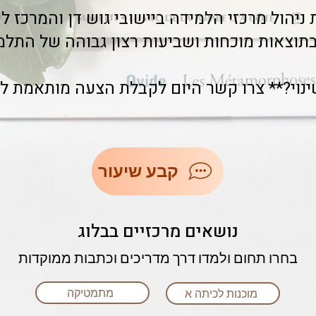
הול מרכזי הלמידה ביישובי גוש דן והמרכז ליע
וצאות מוכחות ושביעות רצון גבוהה של התלמי
ינוי?** צרו קשר היום לקבלת הצעה מותאמת ל
קבע שיעור
נושאים מרכזיים בבלוג
בחרו תחום ולמדו דרך מדריכים וכתבות ממוקדות
מתמטיקה
מוכנות לכיתה א