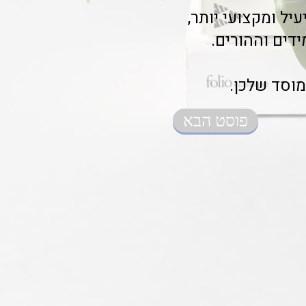
יל ומקצועי יותר,
דים וההורים.
מוסד שלכן.
פוסט הבא