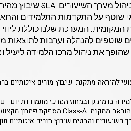
י שוטף על התקדמות התלמידים והתא
המקומית. המערכת שלנו כוללת ליווי 
חים שוטפים להנהלה וערבות לתוצאות מ
הופך את ניהול מרכז הלמידה ליעיל ומ
עי להוראה מתקנת: שיבוץ מורים איכותיים ברמ
ידה ברמת גן ובמחוז המרכז מתמודדת יום יום
שיעורים והבטיח שיבוץ מורים איכותיים תוך 3 ימים בלבד