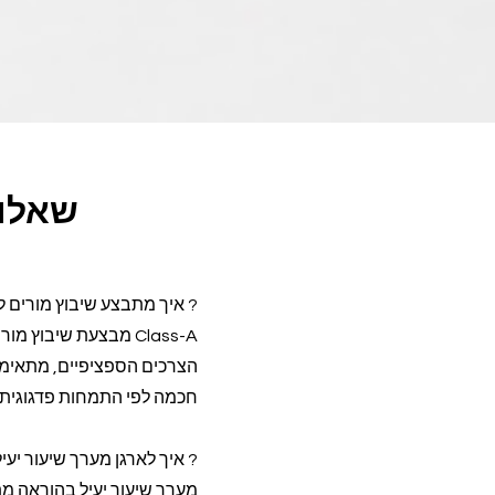
שאלות
? איך מתבצע שיבוץ מורים 
הצרכים הספציפיים, מתאימה
חכמה לפי התמחות פדגוגית, זמי
? איך לארגן מערך שיעור יע
מערך שיעור יעיל בהוראה מת