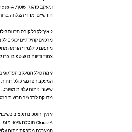
חודשיים ומדדי הצלחה ברורים. המערכת חוסכת 40% מ
? איך לקבל קורס תכנות ליל
מותאם לתלמידי הוראה מתקנ
צמוד ודיווחים שוטפים. צרו
? מה כולל המעקב הפדגוגי 
המעקב הפדגוגי כולל דוחות
שיעור וניתוח עלויות מפורט
מדויקת לתקציב הרשות המקו
? איך חוסכים תקציב בשיבו
Class-A
המערכת מספקת ניתוח עלויו