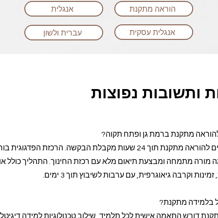
הוראה מתקנת
אנגלית
אנגלית עסקית
עברית ולשון
 ותשובות נפוצות
להוראה מתקנת ברמת גן ופתח תקוה?
Class-A מבצעת שיבוץ מורים להוראה מתקנת תוך 24 שעות מקבלת הבקשה. הרכזת הפדגוגית
 מורה מתמחה ומבצעת תיאום מלא עם רכזת החינוך. התהליך כולל או
נות וקרבה גיאוגרפית, עם ערבות לשיבוץ תוך 3 ימים.
יל בלמידה מתקנת?
קנת דורש התאמה אישית לכל תלמיד, שילוב טכנולוגיות למידה דיגיטל