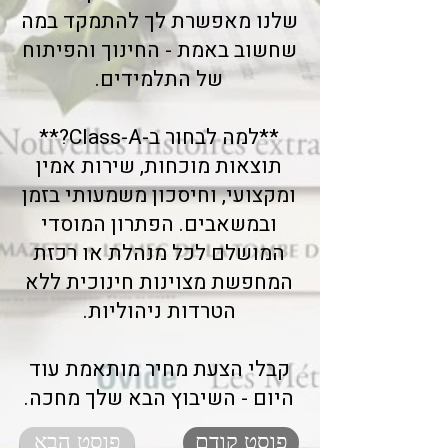
שלנו מאפשרת לך להתמקד במה
שחשוב באמת - החינוך והפיתוח
של התלמידים.
**למה לבחור ב-Class-A?**
תוצאות מוכחות, שירות אמין
ומקצועי, וחיסכון משמעותי בזמן
ובמשאבים. הפתרון המוסדי
המושלם לכל מנהלת או רכזת
המחפשת מצוינות חינוכית ללא
הטרדות ניהוליות.
קבלי הצעת מחיר מותאמת עוד
היום - השיבוץ הבא שלך מחכה.
פוסט קודם
פוסט הבא