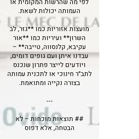
לפי מה שהרשות המקומית או
העמותה יכולות לשאת.
מועצות אזוריות כמו **גזר, לב
השרון** ועיריות כמו **אור
עקיבא, קלנסווה, טייבה** –
עבדנו איתן ועם גופים דומים,
ויודעים לייצר פתרון שנכנס
לתב״ר חינוכי או לתכנית עמותה
בצורה נקייה ומתואמת.
---
## תוצאות מוכחות – לא
הבטחה, אלא דפוס