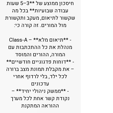
חיסכון ממוצע של **3–5 שעות
עבודה שבועיות** בכל מה
שקשור לתיאום, מעקב ותקשורת
מול המורים. זה קורה כי:
- **תיאום מלא** – Class-A
מנהלת את כל ההתכתבות עם
המורה, ההורים והמוסד
- **דוחות פדגוגיים חודשיים**
– את מקבלת תמונת מצב ברורה
לכל ילד, בלי לרדוף אחרי
עדכונים
- **ממשק ניהולי יחיד** –
נקודת קשר אחת לכל מערך
ההוראה המתקנת