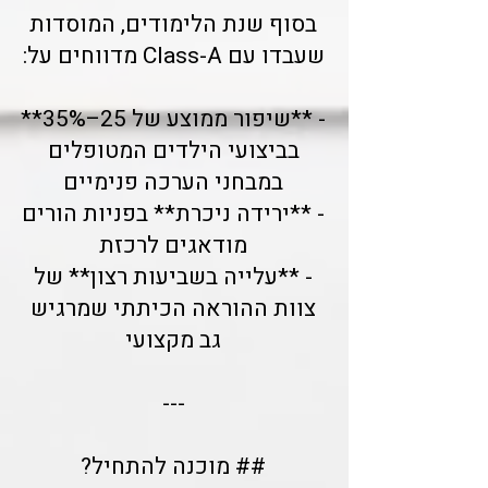
בסוף שנת הלימודים, המוסדות
שעבדו עם Class-A מדווחים על:
- **שיפור ממוצע של 25–35%**
בביצועי הילדים המטופלים
במבחני הערכה פנימיים
- **ירידה ניכרת** בפניות הורים
מודאגים לרכזת
- **עלייה בשביעות רצון** של
צוות ההוראה הכיתתי שמרגיש
גב מקצועי
---
## מוכנה להתחיל?