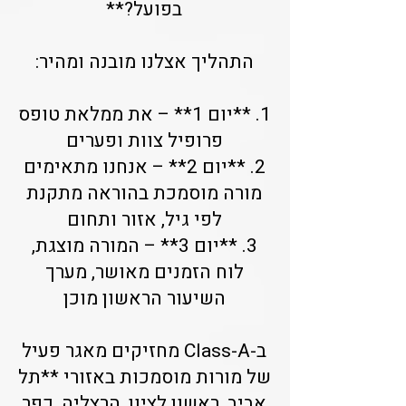
בפועל?**
התהליך אצלנו מובנה ומהיר:
1. **יום 1** – את ממלאת טופס
פרופיל צוות ופערים
2. **יום 2** – אנחנו מתאימים
מורה מוסמכת בהוראה מתקנת
לפי גיל, אזור ותחום
3. **יום 3** – המורה מוצגת,
לוח הזמנים מאושר, מערך
השיעור הראשון מוכן
ב-Class-A מחזיקים מאגר פעיל
של מורות מוסמכות באזורי **תל
אביב, ראשון לציון, הרצליה, כפר