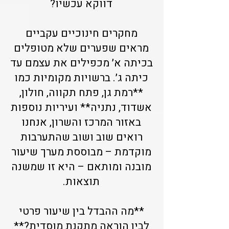
דווקא עכשיו?
מחקרים חינוכיים עקביים
מראים שפערים שלא מטופלים
בכיתה א׳ מכפילים את עצמם עד
כיתה ג׳. ברשויות מקומיות כמו
**רמת גן, פתח תקווה, חולון,
אשדוד, נתניה** ועיריות נוספות
באזור המרכז והשרון, אנחנו
רואים שוב ושוב שהתערבות
מוקדמת – מבוססת מערך שיעור
מובנה ומותאם – היא זו שמשנה
תוצאות.
**מה ההבדל בין שיעור פרטי
לבין הוראה מתקנת מוסדית?**