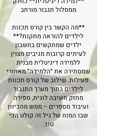
**למידה דיגיטלית** כחלק
ממסלול תגבור מורחב
**מה הקשר בין קורס תכנות
לילדים להוראה מתקנת?**
ילדים שמתקשים בחשבון
לעיתים קרובות מגיבים מצוין
ללמידה דיגיטלית מבנית
שמסתירה את "הלמידה" מאחורי
פעילות. שילוב של קורס תכנות
לילדים בתוך מערך התגבור
מחזק חשיבה לוגית, ספירה
ועיבוד מספרים – ממש מהכיוון
שבו המוח של גיל זה קולט הכי
טוב.