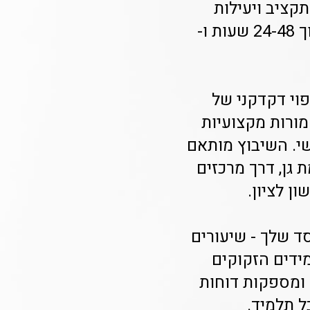
תקציב ויעילות
תפעולית. Class-A מספק פתרון מוסדי מוכח עם שיבוץ מורים תוך 24-48 שעות ו-
וי דקדקני של
מורות מקצועיות
שי. השיבוץ מותאם
 גן, דרך מרכזים
ן לציון.
ד שלך - שיעורים
מידים הזקוקים
 ומספקות דוחות
ל תלמיד.