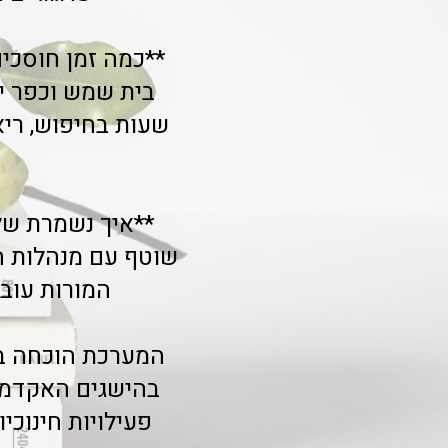
**כמה זמן חוסכים
שעות בחיפוש, ריא
שוטף עם מנהלות הח
המורות עוב
המערכת הוכחה בעמ
בהישגים האקדמי
פעילויות חינוכ