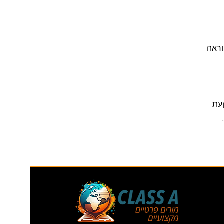
הוראה
 במקום השקעת