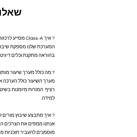
שאלות
? איך Class-A מסייע לרכזות חינוך בשיבוץ מורים איכותיים במרכזים קהילתיים?
בהוראה מתקנת וכלים דיגיטל
? מה כולל מערך שיעור מות
מערך השיעור כולל הערכה א
רציף. המורות מיומנות בשי
למידה.
? איך מתבצע שיבוץ מורים ל
אנחנו ממפים את הצרכים הספ