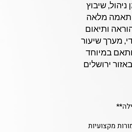
ווי רגשי עם חיסכון של עד 40% בזמן ניהול, שיבוץ
 שוטף. התאמה מלאה
יכות ההוראה ותיאום
י, מערך שיעור
מותאם במיוחד
באזור ירושלים
לה**
ורות מקצועיות