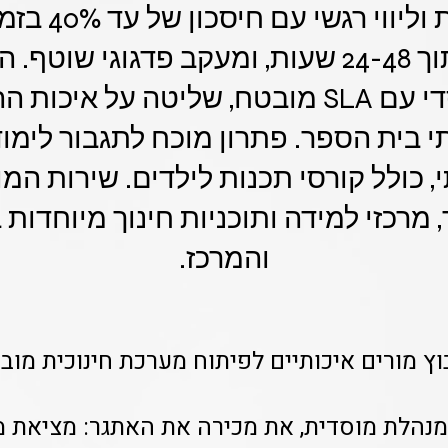
הוראה מתקנת ולי
מורים מהיר תוך 24-48 שעות, ומעקב פדגוגי
לתקציב המוסדי עם SLA מובטח, שליטה על א
י בית הספר. פתרון מוכח לתגבור לימוד
, כולל קורסי תכנות לילדים. שירות ה
 מרכזי למידה ותוכניות חינוך מיוחדות 
והמרכז.
וץ מורים איכותיים לפיתוח מערכת חינוכית מובי
 מנהלת מוסדית, את מכירה את האתגר: מציאת מ