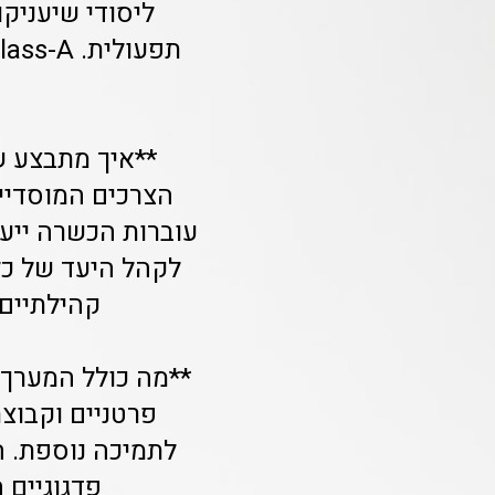
ליסודי שיעניקו
**איך מתבצע ש
הצרכים המוסדיים
עוברות הכשרה ייעו
לקהל היעד של כל 
קהילתיים 
**מה כולל המערך 
פרטניים וקבוצת
לתמיכה נוספת. ה
פדגוגיים 