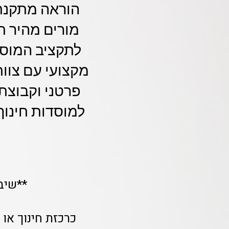
מקצועי עם צוות
פרטני וקבוצתי
למוסדות חינוך,
**שיב
כרכזת חינוך או