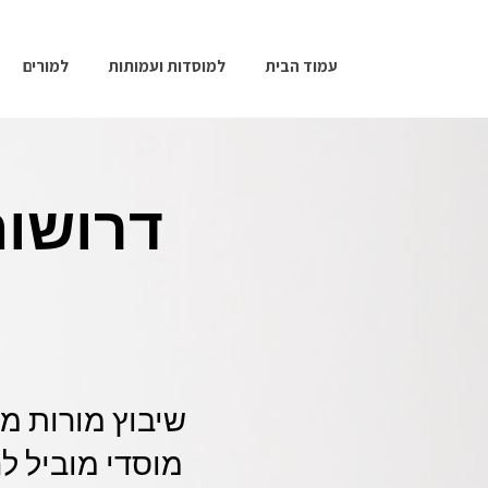
עמוד הבית
למוסדות ועמותות
למורים
דרושות
מוסדי מוביל לר