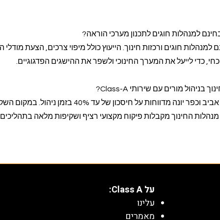
ם למנהלות חוגים ורכזות חינוך. הייעוץ כולל מיפוי צרכים, הצעת מודלי 
י, כדי לייעל את המערך החינוכי ולשפר את ההישגים הפדגוגיים.
בניהול מורים עם שירותי Class-A?
עמותות חינוך בירושלים, תל אביב וכפר יונה מדווחות על חיסכון של עד 40% בזמן ניהול.
 מנהלות החינוך מקבלות פיקוח מקצועי רציף ושקיפות מלאה בתהליכים.
על Class A:
עלינו
מאמרים