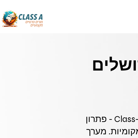
ושלים
שיבוץ מורות מקצועיות ליסודי בירושלים ובמרכז עם Class-A - פתרון
מקומיות. מערך