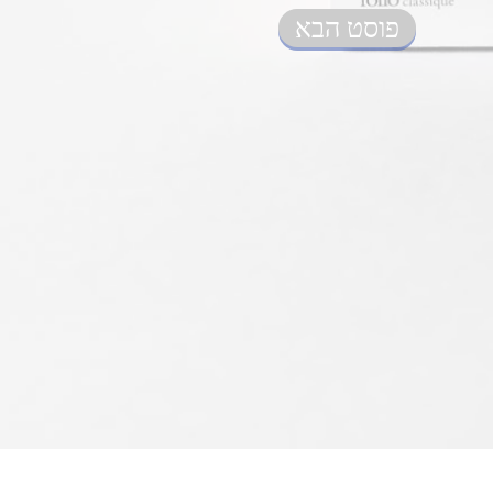
פוסט הבא