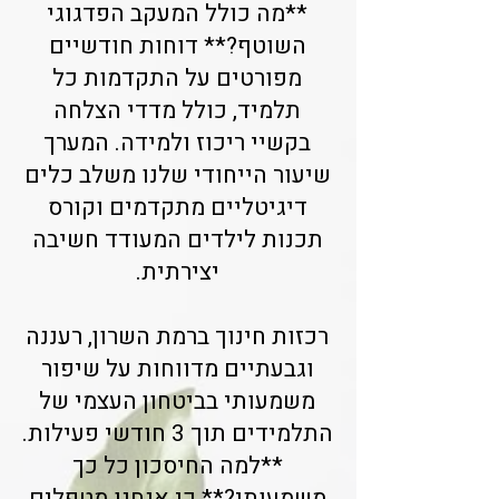
**מה כולל המעקב הפדגוגי
השוטף?** דוחות חודשיים
מפורטים על התקדמות כל
תלמיד, כולל מדדי הצלחה
בקשיי ריכוז ולמידה. המערך
שיעור הייחודי שלנו משלב כלים
דיגיטליים מתקדמים וקורס
תכנות לילדים המעודד חשיבה
יצירתית.
רכזות חינוך ברמת השרון, רעננה
וגבעתיים מדווחות על שיפור
משמעותי בביטחון העצמי של
התלמידים תוך 3 חודשי פעילות.
**למה החיסכון כל כך
משמעותי?** כי אנחנו מטפלים