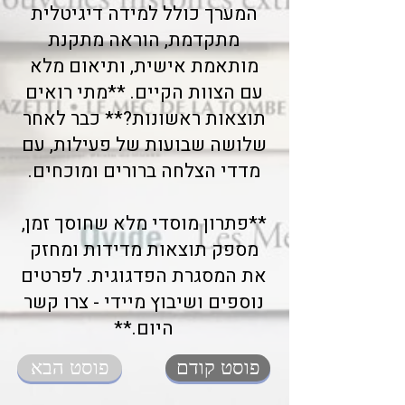
המערך כולל למידה דיגיטלית
מתקדמת, הוראה מתקנת
מותאמת אישית, ותיאום מלא
עם הצוות הקיים. **מתי רואים
תוצאות ראשונות?** כבר לאחר
שלושה שבועות של פעילות, עם
מדדי הצלחה ברורים ומוכחים.
**פתרון מוסדי מלא שחוסך זמן,
מספק תוצאות מדידות ומחזק
את המסגרת הפדגוגית. לפרטים
נוספים ושיבוץ מיידי - צרו קשר
היום.**
פוסט קודם
פוסט הבא