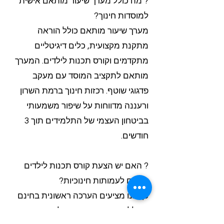
? מה כולל מערך שיעור מותאם אישית
למוסדות חינוך?
מערך שיעור מותאם כולל הוראה
מתקנת מקצועית, כלים דיגיטליים
מתקדמים וקורס תכנות לילדים. המערך
מותאם לתקציב המוסד עם מעקב
פדגוגי שוטף. רכזות חינוך ברמת השרון
ורעננה מדווחות על שיפור משמעותי
בביטחון העצמי של התלמידים תוך 3
חודשים.
? האם יש הצעת קורס תכנות לילדים
בחינם לעמותות חינוכיות?
כן, אנו מציעים הערכה ראשונית בחינם
הכוללת תכנית מותאמת לקורס תכנות