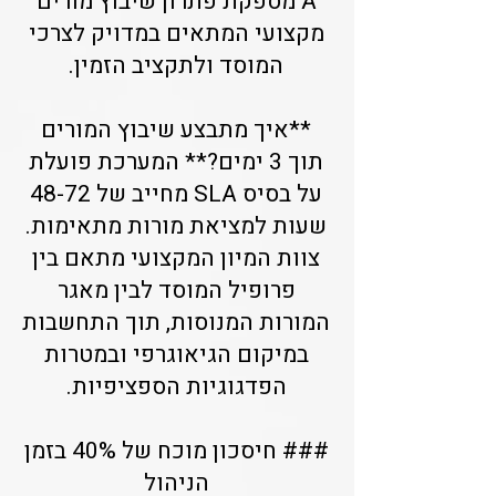
A מספקת פתרון שיבוץ מורים
מקצועי המתאים במדויק לצרכי
המוסד ולתקציב הזמין.
**איך מתבצע שיבוץ המורים
תוך 3 ימים?** המערכת פועלת
על בסיס SLA מחייב של 48-72
שעות למציאת מורות מתאימות.
צוות המיון המקצועי מתאם בין
פרופיל המוסד לבין מאגר
המורות המנוסות, תוך התחשבות
במיקום הגיאוגרפי ובמטרות
הפדגוגיות הספציפיות.
### חיסכון מוכח של 40% בזמן
הניהול