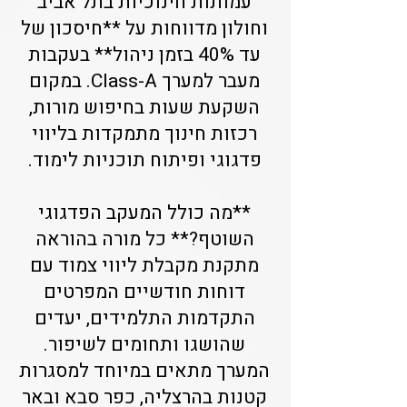
עמותות חינוכיות בתל אביב
וחולון מדווחות על **חיסכון של
עד 40% בזמן ניהול** בעקבות
מעבר למערך Class-A. במקום
השקעת שעות בחיפוש מורות,
רכזות חינוך מתמקדות בליווי
פדגוגי ופיתוח תוכניות לימוד.
**מה כולל המעקב הפדגוגי
השוטף?** כל מורה בהוראה
מתקנת מקבלת ליווי צמוד עם
דוחות חודשיים המפרטים
התקדמות התלמידים, יעדים
שהושגו ותחומים לשיפור.
המערך מתאים במיוחד למסגרות
קטנות בהרצליה, כפר סבא ובאר