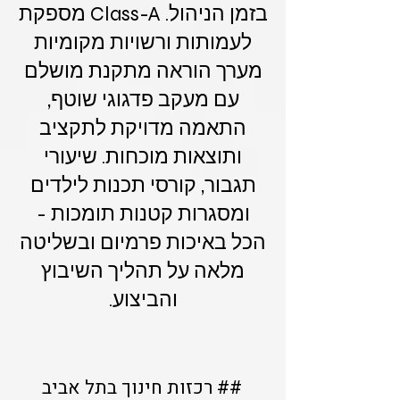
בזמן הניהול. Class-A מספקת
לעמותות ורשויות מקומיות
מערך הוראה מתקנת מושלם
עם מעקב פדגוגי שוטף,
התאמה מדויקת לתקציב
ותוצאות מוכחות. שיעורי
תגבור, קורסי תכנות לילדים
ומסגרות קטנות תומכות -
הכל באיכות פרמיום ובשליטה
מלאה על תהליך השיבוץ
והביצוע.
## רכזות חינוך בתל אביב