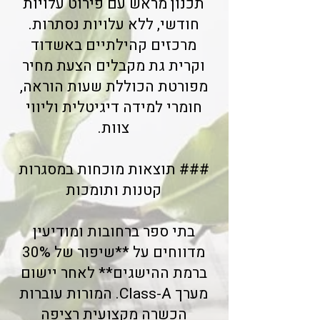
תכנון מראש עם פירוט עלויות
חודשי, ללא עלויות נסתרות.
מרכזים קהילתיים באשדוד
וקרית גת מקבלים הצעת מחיר
מפורטת הכוללת שעות הוראה,
חומרי למידה דיגיטלית וליווי
צוות.
### תוצאות מוכחות במסגרות
קטנות ותומכות
בתי ספר ברחובות ומודיעין
מדווחים על **שיפור של 30%
ברמת ההישגים** לאחר יישום
מערך Class-A. המורות עוברות
הכשרה מקצועית רציפה