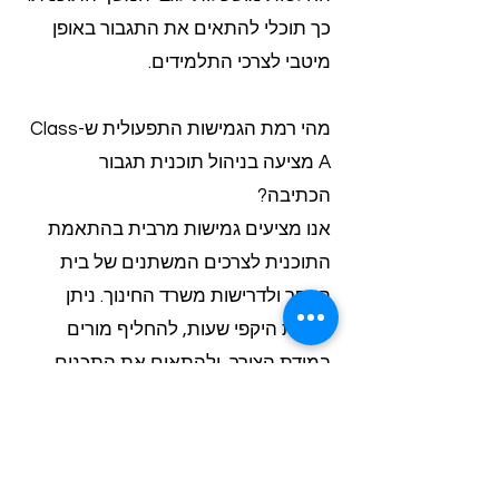
כך תוכלי להתאים את התגבור באופן
מיטבי לצרכי התלמידים.
מהי רמת הגמישות התפעולית שClass-
A מציעה בניהול תוכנית תגבור
הכתיבה?
אנו מציעים גמישות מרבית בהתאמת
התוכנית לצרכים המשתנים של בית
הספר ולדרישות משרד החינוך. ניתן
לשנות היקפי שעות, להחליף מורים
במידת הצורך, ולהתאים את התכנים
בהתאם להתקדמות התלמידים. זאת
תוך שמירה על רצף לימודי ועמידה
בסטנדרטים הנדרשים.