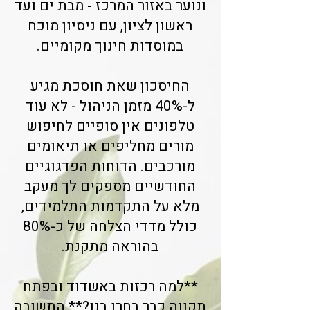
ונוער באזור המרכז - מבת ים ועד
ראשון לציון, עם ניסיון מוכח
במוסדות חינוך מקומיים.
החיסכון שאת חוסכת מגיע
ל-40% מזמן הניהול - לא עוד
טלפונים אין סופיים לחיפוש
מורים מחליפים או תיאומים
מורכבים. הדוחות הפדגוגיים
החודשיים מספקים לך מעקב
מלא על התקדמות התלמידים,
כולל מדדי הצלחה של כ-80%
בהוראה מתקנת.
**למה רכזות באשדוד ובפתח
תקווה כבר בחרו בנו?** התשובה