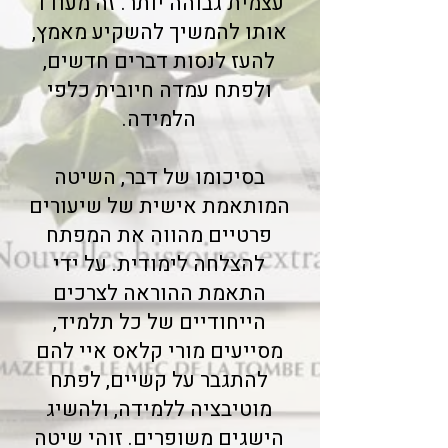
עצמית גבוהה יותר. זה מעודד
אותו להמשיך להשקיע מאמץ,
להעז לנסות דברים חדשים,
ולפתח עמדה חיובית כלפי
הלמידה.
בסיכומו של דבר, השיטה
המותאמת אישית של שיעורים
פרטיים מהווה את המפתח
להצלחה לימודית. על ידי
התאמת ההוראה לצרכים
הייחודיים של כל תלמיד,
מסייעים מורי קלאס איי להם
להתגבר על קשיים, לפתח
מוטיבציה ללמידה, ולהשיג
הישגים משופרים. זוהי שיטה